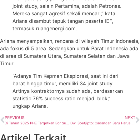
joint study, selain Pertamina, adalah Petronas.
Mereka sangat agresif sekali mencari,” kata
Ariana disambut tepuk tangan peserta IEF,
termasuk ruangenergi.com.
Ariana menyampaikan, rencana di wilayah Timur Indonesia,
ada fokus di 5 area. Sedangkan untuk Barat Indonesia ada
di area di Sumatera Utara, Sumatera Selatan dan Jawa
Timur.
“Adanya Tim Kepmen Eksplorasi, saat ini dari
barat hingga timur, memiliki 34 joint study.
Artinya kontraktornya sudah ada, berdasarkan
statistic 76% success ratio menjadi blok,”
ungkap Ariana.
PREVIOUS
NEXT
Di Tahun 2025 PHE Targetkan Bor Sumur Mempunyai Cadangan di Atas 30 MMBOE
Dwi Soetjipto: Cadangan Baru Harus Terus Didapatkan
Artikel Terkait