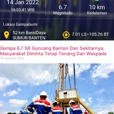
Gempa 6.7 SR Guncang Banten Dan Sekitarnya,
Masyarakat Diminta Tetap Tenang Dan Waspada
14 January 2022