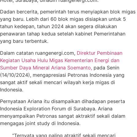
Hotel, Surabaya, dihadiri ruangenergi.com.
Dadan bercerita, pemerintah terus menyiapkan blok migas
yang baru. Lebih dari 60 blok migas disiapkan untuk 5
tahun kedepan, tahun 2024 akan segera dilakukan
penawaran tahap kedua setelah kabinet Pemerintahan
yang baru terbentuk.
Dalam catatan ruangenergi.com,
Direktur Pembinaan
Kegiatan Usaha Hulu Migas Kementerian Energi dan
Sumber Daya Mineral Ariana Soemanto,
pada Senin
(14/10/2024), mengapresiasi Petronas Indonesia yang
sangat aktif sekali mencari wilayah kerja migas di
Indonesia.
Pernyataan Ariana itu disampaikan dihadapan peserta
Indonesia Exploration Forum di Surabaya. Ariana
menyampaikan Petronas sangat aktraktif sekali dalam
mengagas joint study di Indonesia.
“Ternyata yang paling atraktif sekali mencari