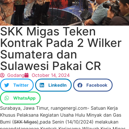
SKK Migas Teken
Kontrak Pada 2 Wilker
Sumatera dan
Sulawesi Pakai CR
Godang
October 14, 2024
Twitter
LinkedIn
Facebook
WhatsApp
Surabaya, Jawa Timur, ruangenergi.com- Satuan Kerja
Khusus Pelaksana Kegiatan Usaha Hulu Minyak dan Gas
Bumi (
SKK Migas
),pada Senin (14/10/2024) melakukan
penandatanganan Kontrak Kerjasama Wilayah Kerja Migas