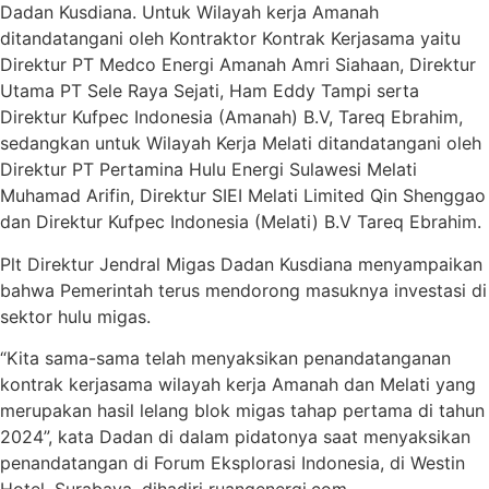
Dadan Kusdiana. Untuk Wilayah kerja Amanah
ditandatangani oleh Kontraktor Kontrak Kerjasama yaitu
Direktur PT Medco Energi Amanah Amri Siahaan, Direktur
Utama PT Sele Raya Sejati, Ham Eddy Tampi serta
Direktur Kufpec Indonesia (Amanah) B.V, Tareq Ebrahim,
sedangkan untuk Wilayah Kerja Melati ditandatangani oleh
Direktur PT Pertamina Hulu Energi Sulawesi Melati
Muhamad Arifin, Direktur SIEI Melati Limited Qin Shenggao
dan Direktur Kufpec Indonesia (Melati) B.V Tareq Ebrahim.
Plt Direktur Jendral Migas Dadan Kusdiana menyampaikan
bahwa Pemerintah terus mendorong masuknya investasi di
sektor hulu migas.
“Kita sama-sama telah menyaksikan penandatanganan
kontrak kerjasama wilayah kerja Amanah dan Melati yang
merupakan hasil lelang blok migas tahap pertama di tahun
2024”, kata Dadan di dalam pidatonya saat menyaksikan
penandatangan di Forum Eksplorasi Indonesia, di Westin