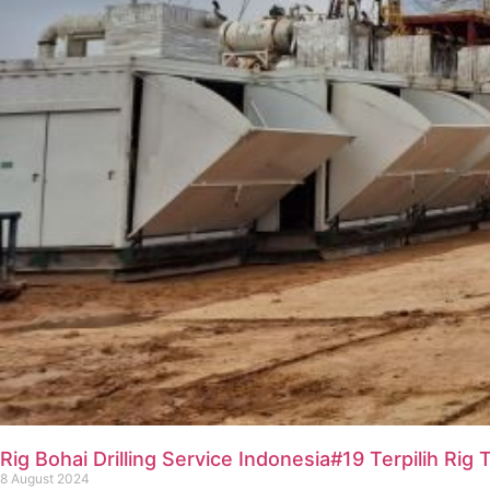
Rig Bohai Drilling Service Indonesia#19 Terpilih Rig 
8 August 2024