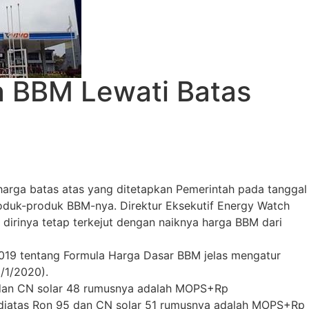
a BBM Lewati Batas
harga batas atas yang ditetapkan Pemerintah pada tanggal
roduk-produk BBM-nya. Direktur Eksekutif Energy Watch
irinya tetap terkejut dengan naiknya harga BBM dari
019 tentang Formula Harga Dasar BBM jelas mengatur
/1/2020).
 dan CN solar 48 rumusnya adalah MOPS+Rp
M diatas Ron 95 dan CN solar 51 rumusnya adalah MOPS+Rp