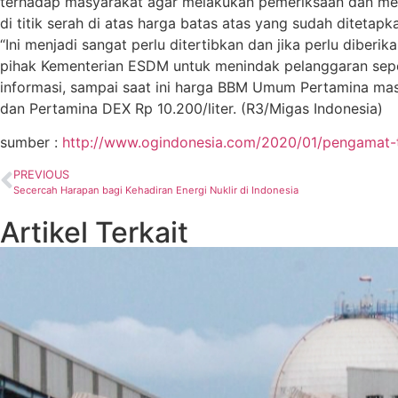
terhadap masyarakat agar melakukan pemeriksaan dan me
di titik serah di atas harga batas atas yang sudah diteta
“Ini menjadi sangat perlu ditertibkan dan jika perlu dibe
pihak Kementerian ESDM untuk menindak pelanggaran seper
informasi, sampai saat ini harga BBM Umum Pertamina mas
dan Pertamina DEX Rp 10.200/liter. (R3/Migas Indonesia)
sumber :
http://www.ogindonesia.com/2020/01/pengamat-t
PREVIOUS
Secercah Harapan bagi Kehadiran Energi Nuklir di Indonesia
Artikel Terkait