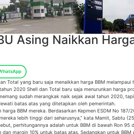
BU Asing Naikkan Harg
WhatsApp
 dan Total yang baru saja menaikkan harga BBM melampaui 
tahun 2020 Shell dan Total baru saja menurunkan harga p
emang sudah merangkak naik sejak awal tahun 2020, tapi d
ewati batas atas yang ditetapkan oleh pemerintah.
kan harga BBM mereka. Berdasarkan Kepmen ESDM No 187/2
eka lebih tinggi dari seharusnya,” kata Mamit, Sabtu (25
ebut, perhitungannya adalah untuk BBM di bawah Ron 95
wah dan margin 10% untuk batas atas. Sedangkan untuk BB