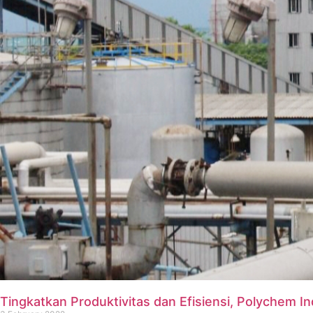
Tingkatkan Produktivitas dan Efisiensi, Polychem In