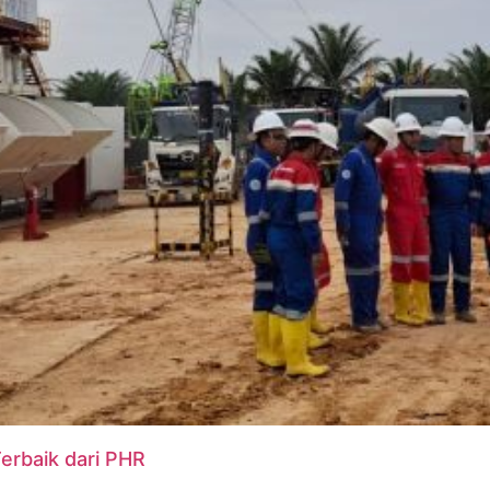
Terbaik dari PHR