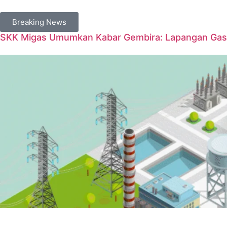
Breaking News
SKK Migas Umumkan Kabar Gembira: Lapangan Gas 