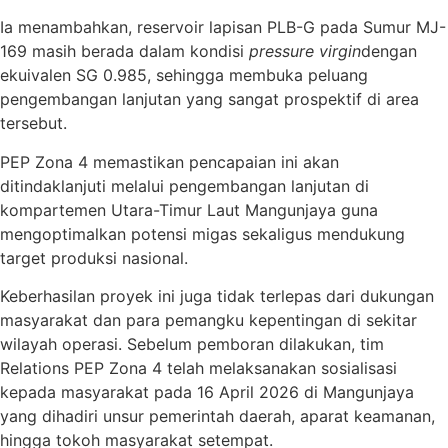
Ia menambahkan, reservoir lapisan PLB-G pada Sumur MJ-
169 masih berada dalam kondisi
pressure virgin
dengan
ekuivalen SG 0.985, sehingga membuka peluang
pengembangan lanjutan yang sangat prospektif di area
tersebut.
PEP Zona 4 memastikan pencapaian ini akan
ditindaklanjuti melalui pengembangan lanjutan di
kompartemen Utara-Timur Laut Mangunjaya guna
mengoptimalkan potensi migas sekaligus mendukung
target produksi nasional.
Keberhasilan proyek ini juga tidak terlepas dari dukungan
masyarakat dan para pemangku kepentingan di sekitar
wilayah operasi. Sebelum pemboran dilakukan, tim
Relations PEP Zona 4 telah melaksanakan sosialisasi
kepada masyarakat pada 16 April 2026 di Mangunjaya
yang dihadiri unsur pemerintah daerah, aparat keamanan,
hingga tokoh masyarakat setempat.