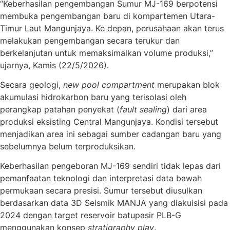
“Keberhasilan pengembangan Sumur MJ-169 berpotensi
membuka pengembangan baru di kompartemen Utara-
Timur Laut Mangunjaya. Ke depan, perusahaan akan terus
melakukan pengembangan secara terukur dan
berkelanjutan untuk memaksimalkan volume produksi,”
ujarnya, Kamis (22/5/2026).
Secara geologi,
new pool compartment
merupakan blok
akumulasi hidrokarbon baru yang terisolasi oleh
perangkap patahan penyekat (
fault sealing
) dari area
produksi eksisting Central Mangunjaya. Kondisi tersebut
menjadikan area ini sebagai sumber cadangan baru yang
sebelumnya belum terproduksikan.
Keberhasilan pengeboran MJ-169 sendiri tidak lepas dari
pemanfaatan teknologi dan interpretasi data bawah
permukaan secara presisi. Sumur tersebut diusulkan
berdasarkan data 3D Seismik MANJA yang diakuisisi pada
2024 dengan target reservoir batupasir PLB-G
menggunakan konsep
stratigraphy play
.