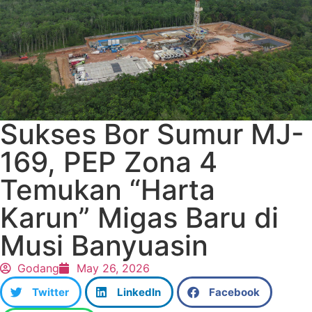
Sukses Bor Sumur MJ-
169, PEP Zona 4
Temukan “Harta
Karun” Migas Baru di
Musi Banyuasin
Godang
May 26, 2026
Twitter
LinkedIn
Facebook