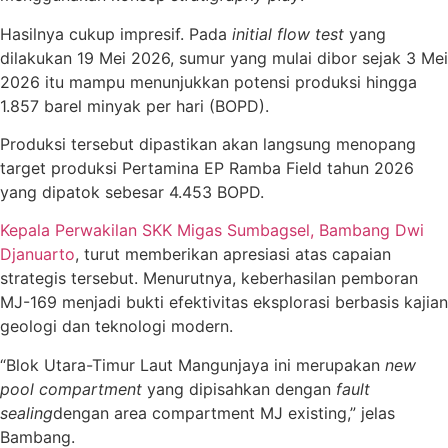
Hasilnya cukup impresif. Pada
initial flow test
yang
dilakukan 19 Mei 2026, sumur yang mulai dibor sejak 3 Mei
2026 itu mampu menunjukkan potensi produksi hingga
1.857 barel minyak per hari (BOPD).
Produksi tersebut dipastikan akan langsung menopang
target produksi Pertamina EP Ramba Field tahun 2026
yang dipatok sebesar 4.453 BOPD.
Kepala Perwakilan SKK Migas Sumbagsel, Bambang Dwi
Djanuarto
, turut memberikan apresiasi atas capaian
strategis tersebut. Menurutnya, keberhasilan pemboran
MJ-169 menjadi bukti efektivitas eksplorasi berbasis kajian
geologi dan teknologi modern.
“Blok Utara-Timur Laut Mangunjaya ini merupakan
new
pool compartment
yang dipisahkan dengan
fault
sealing
dengan area compartment MJ existing,” jelas
Bambang.