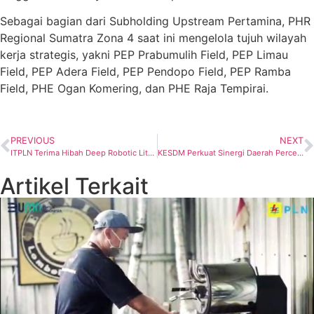
Sebagai bagian dari Subholding Upstream Pertamina, PHR
Regional Sumatra Zona 4 saat ini mengelola tujuh wilayah
kerja strategis, yakni PEP Prabumulih Field, PEP Limau
Field, PEP Adera Field, PEP Pendopo Field, PEP Ramba
Field, PHE Ogan Komering, dan PHE Raja Tempirai.
PREVIOUS
NEXT
ITPLN Terima Hibah Deep Robotic Lite 3 Venture, Perkokoh Kampus Teknologi Energi
KESDM Perkuat Sinergi Daerah Percepat Program Listrik Desa 2026
Artikel Terkait