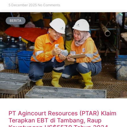
5 December 2025
No Comments
BERITA
PT Agincourt Resources (PTAR) Klaim
Terapkan EBT di Tambang, Raup