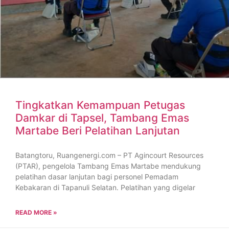
Tingkatkan Kemampuan Petugas
Damkar di Tapsel, Tambang Emas
Martabe Beri Pelatihan Lanjutan
Batangtoru, Ruangenergi.com – PT Agincourt Resources
(PTAR), pengelola Tambang Emas Martabe mendukung
pelatihan dasar lanjutan bagi personel Pemadam
Kebakaran di Tapanuli Selatan. Pelatihan yang digelar
READ MORE »