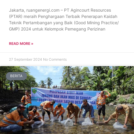
Jakarta, ruangenergi.com – PT Agincourt Resources
(PTAR) meraih Penghargaan Terbaik Penerapan Kaidah
Teknik Pertambangan yang Baik (Good Mining Practice/
GMP) 2024 untuk Kelompok Pemegang Perizinan
READ MORE »
27 September 2024
No Comments
BERITA