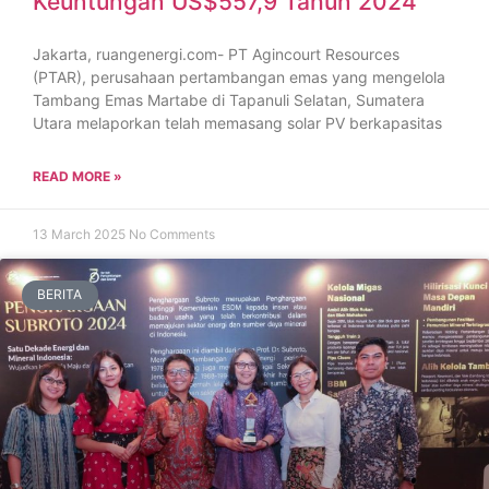
Keuntungan US$557,9 Tahun 2024
Jakarta, ruangenergi.com- PT Agincourt Resources
(PTAR), perusahaan pertambangan emas yang mengelola
Tambang Emas Martabe di Tapanuli Selatan, Sumatera
Utara melaporkan telah memasang solar PV berkapasitas
READ MORE »
13 March 2025
No Comments
BERITA