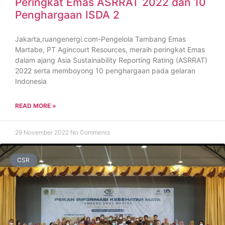
Peringkat Emas ASRRAT 2022 dan 10
Penghargaan ISDA 2
Jakarta,ruangenergi.com-Pengelola Tambang Emas
Martabe, PT Agincourt Resources, meraih peringkat Emas
dalam ajang Asia Sustainability Reporting Rating (ASRRAT)
2022 serta memboyong 10 penghargaan pada gelaran
Indonesia
READ MORE »
29 November 2022
No Comments
CSR