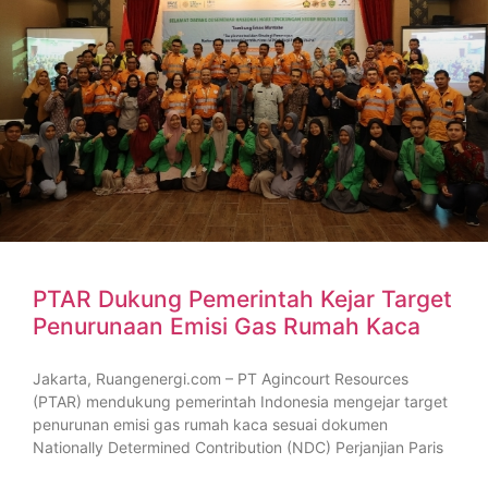
PTAR Dukung Pemerintah Kejar Target
Penurunaan Emisi Gas Rumah Kaca
Jakarta, Ruangenergi.com – PT Agincourt Resources
(PTAR) mendukung pemerintah Indonesia mengejar target
penurunan emisi gas rumah kaca sesuai dokumen
Nationally Determined Contribution (NDC) Perjanjian Paris