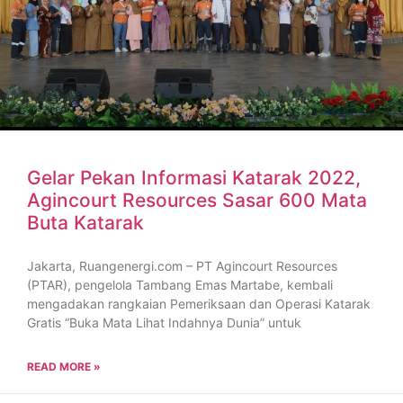
Gelar Pekan Informasi Katarak 2022,
Agincourt Resources Sasar 600 Mata
Buta Katarak
Jakarta, Ruangenergi.com – PT Agincourt Resources
(PTAR), pengelola Tambang Emas Martabe, kembali
mengadakan rangkaian Pemeriksaan dan Operasi Katarak
Gratis “Buka Mata Lihat Indahnya Dunia” untuk
READ MORE »