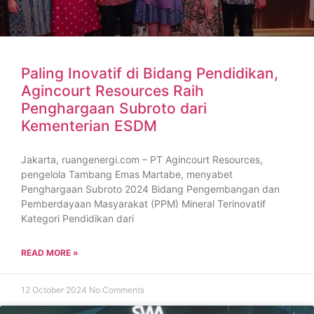
Paling Inovatif di Bidang Pendidikan,
Agincourt Resources Raih
Penghargaan Subroto dari
Kementerian ESDM
Jakarta, ruangenergi.com – PT Agincourt Resources,
pengelola Tambang Emas Martabe, menyabet
Penghargaan Subroto 2024 Bidang Pengembangan dan
Pemberdayaan Masyarakat (PPM) Mineral Terinovatif
Kategori Pendidikan dari
READ MORE »
12 October 2024
No Comments