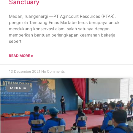
Sanctuary
Medan, ruangenergi —PT Agincourt Resources (PTAR),
pengelola Tambang Emas Martabe terus berupaya untuk
mendukung konservasi alam, salah satunya dengan
memberikan bantuan perlengkapan keamanan bekerja
seperti
READ MORE »
13 December 2021
No Comments
MINERBA