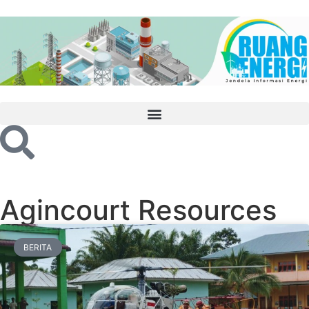
Agincourt Resources
BERITA