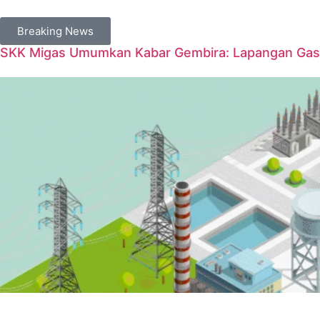
Breaking News
SKK Migas Umumkan Kabar Gembira: Lapangan Gas 