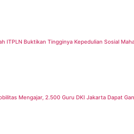
ah ITPLN Buktikan Tingginya Kepedulian Sosial Mah
ilitas Mengajar, 2.500 Guru DKI Jakarta Dapat Gant