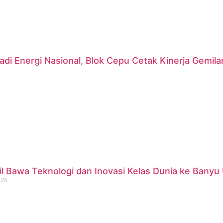
di Energi Nasional, Blok Cepu Cetak Kinerja Gemil
 Bawa Teknologi dan Inovasi Kelas Dunia ke Banyu 
025