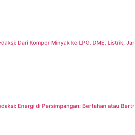
daksi: Dari Kompor Minyak ke LPG, DME, Listrik, J
?
daksi: Energi di Persimpangan: Bertahan atau Bert