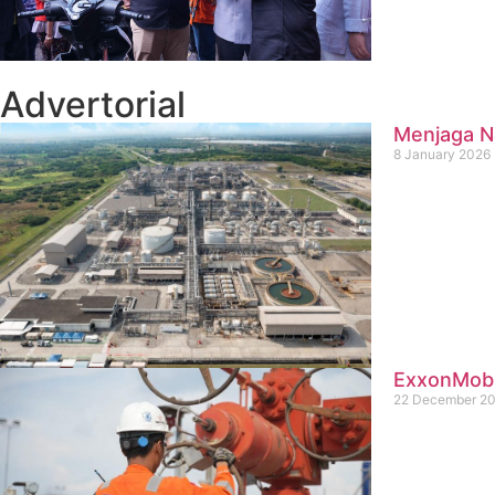
Advertorial
Menjaga Na
8 January 2026
ExxonMobil
22 December 2