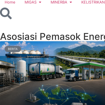
Home
MIGAS
MINERBA
KELISTRIKAN
Asosiasi Pemasok Ener
BERITA