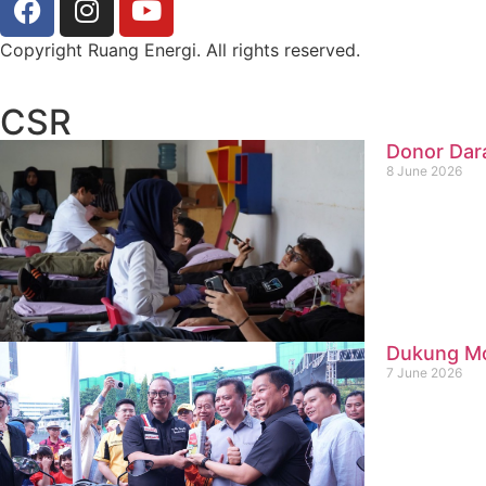
Copyright Ruang Energi. All rights reserved.
CSR
Donor Dar
8 June 2026
Dukung Mob
7 June 2026