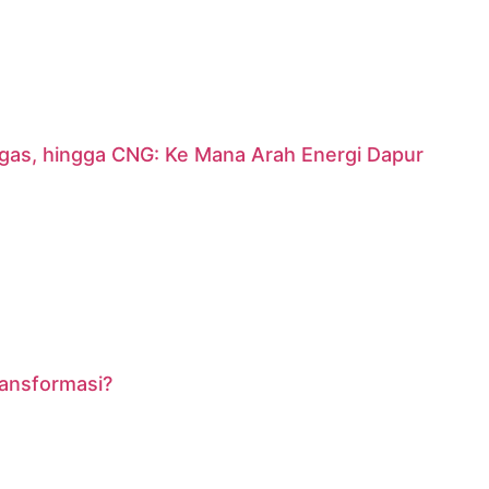
argas, hingga CNG: Ke Mana Arah Energi Dapur
ransformasi?