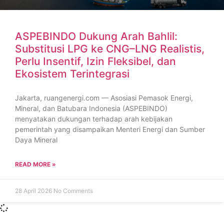
ASPEBINDO Dukung Arah Bahlil:
Substitusi LPG ke CNG–LNG Realistis,
Perlu Insentif, Izin Fleksibel, dan
Ekosistem Terintegrasi
Jakarta, ruangenergi.com — Asosiasi Pemasok Energi,
Mineral, dan Batubara Indonesia (ASPEBINDO)
menyatakan dukungan terhadap arah kebijakan
pemerintah yang disampaikan Menteri Energi dan Sumber
Daya Mineral
READ MORE »
28 April 2026
No Comments