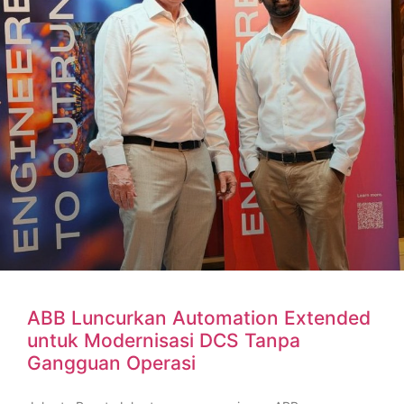
ABB Luncurkan Automation Extended
untuk Modernisasi DCS Tanpa
Gangguan Operasi