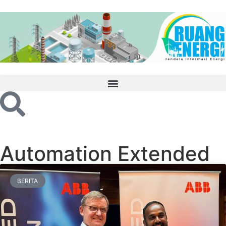
Automation Extended
BERITA