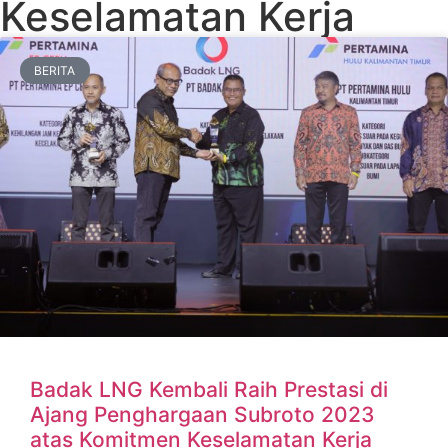
Keselamatan Kerja
BERITA
Badak LNG Kembali Raih Prestasi di
Ajang Penghargaan Subroto 2023
atas Komitmen Keselamatan Kerja