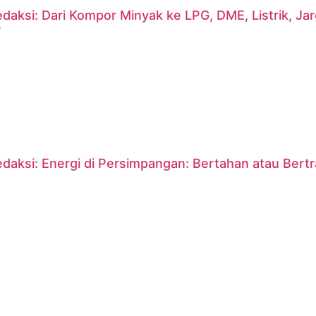
daksi: Dari Kompor Minyak ke LPG, DME, Listrik, J
?
daksi: Energi di Persimpangan: Bertahan atau Bert