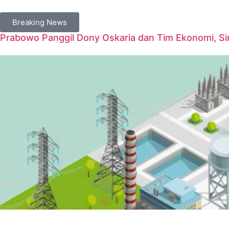
Breaking News
Prabowo Panggil Dony Oskaria dan Tim Ekonomi, Sin