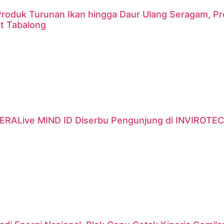
 Produk Turunan Ikan hingga Daur Ulang Seragam, P
t Tabalong
ERALive MIND ID Diserbu Pengunjung di INVIROTEC