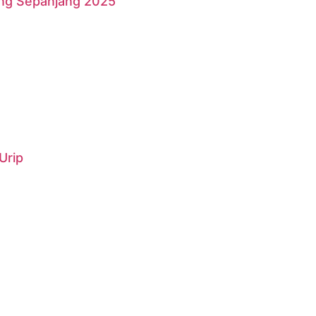
ang Sepanjang 2025
Urip