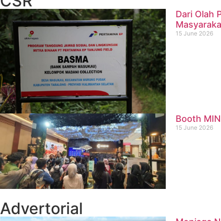
CSR
Dari Olah
Masyaraka
15 June 2026
Booth MIN
15 June 2026
Advertorial