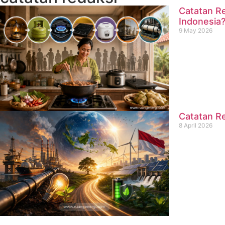
Catatan Re
Indonesia
9 May 2026
Catatan Re
8 April 2026