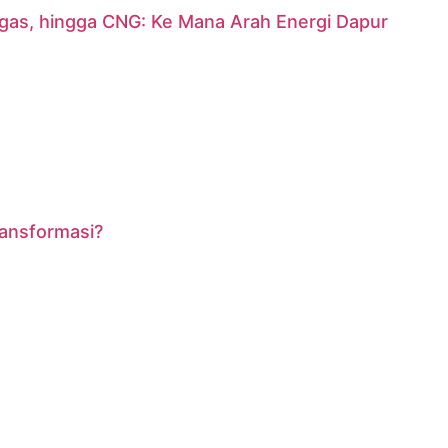
argas, hingga CNG: Ke Mana Arah Energi Dapur
ransformasi?