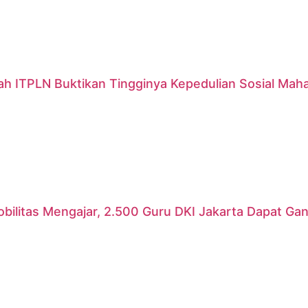
ah ITPLN Buktikan Tingginya Kepedulian Sosial Mah
ilitas Mengajar, 2.500 Guru DKI Jakarta Dapat Gant