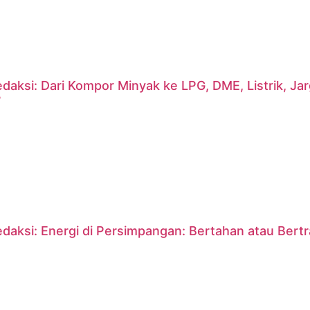
daksi: Dari Kompor Minyak ke LPG, DME, Listrik, J
?
daksi: Energi di Persimpangan: Bertahan atau Bert