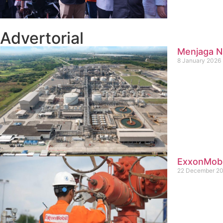
Advertorial
Menjaga Na
8 January 2026
ExxonMobil
22 December 2