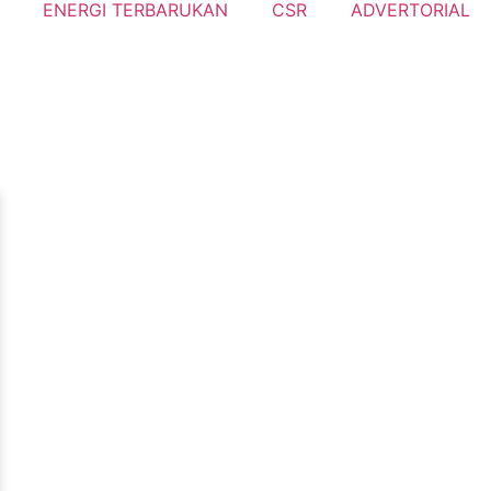
ENERGI TERBARUKAN
CSR
ADVERTORIAL