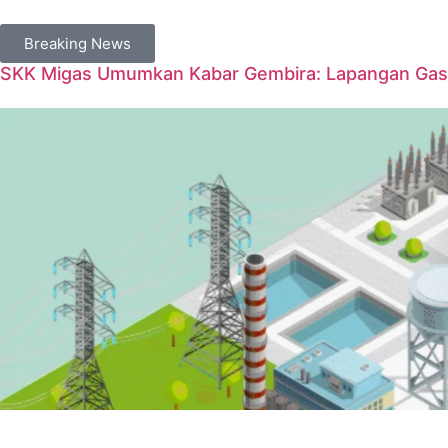
Breaking News
SKK Migas Umumkan Kabar Gembira: Lapangan Gas 