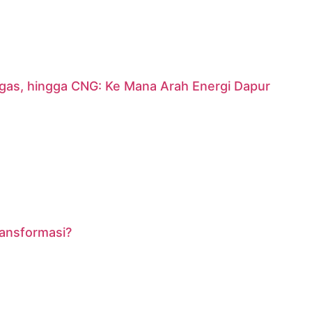
argas, hingga CNG: Ke Mana Arah Energi Dapur
ransformasi?