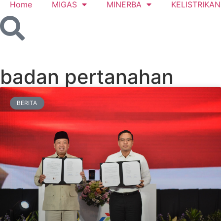
Home
MIGAS
MINERBA
KELISTRIKAN
badan pertanahan
BERITA