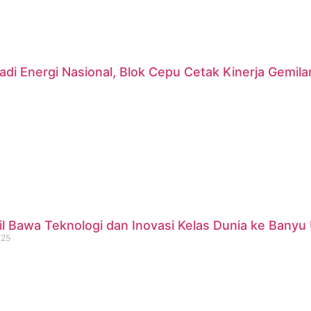
di Energi Nasional, Blok Cepu Cetak Kinerja Gemil
 Bawa Teknologi dan Inovasi Kelas Dunia ke Banyu 
025