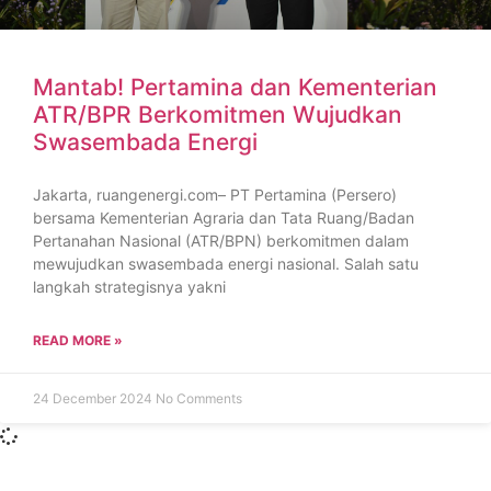
Mantab! Pertamina dan Kementerian
ATR/BPR Berkomitmen Wujudkan
Swasembada Energi
Jakarta, ruangenergi.com– PT Pertamina (Persero)
bersama Kementerian Agraria dan Tata Ruang/Badan
Pertanahan Nasional (ATR/BPN) berkomitmen dalam
mewujudkan swasembada energi nasional. Salah satu
langkah strategisnya yakni
READ MORE »
24 December 2024
No Comments