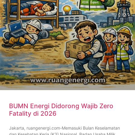
BUMN Energi Didorong Wajib Zero
Fatality di 2026
Jakarta, ruangenergi.com-Memasuki Bulan Keselamatan
dan Kesehatan Kerja (K3) Nasional, Badan Usaha Milik