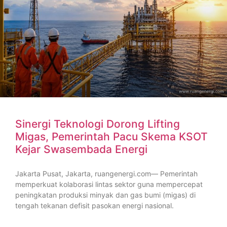
Sinergi Teknologi Dorong Lifting
Migas, Pemerintah Pacu Skema KSOT
Kejar Swasembada Energi
Jakarta Pusat, Jakarta, ruangenergi.com— Pemerintah
memperkuat kolaborasi lintas sektor guna mempercepat
peningkatan produksi minyak dan gas bumi (migas) di
tengah tekanan defisit pasokan energi nasional.