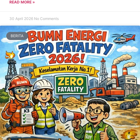
READ MORE »
30 April 2026
No Comments
BERITA