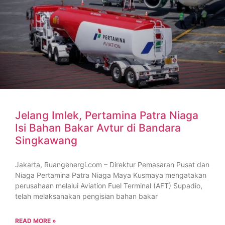
Jelang Imlek, Pertamina Patra Niaga
Isi Bahan Bakar Avtur di Bandara
Singkawang
Jakarta, Ruangenergi.com – Direktur Pemasaran Pusat dan
Niaga Pertamina Patra Niaga Maya Kusmaya mengatakan
perusahaan melalui Aviation Fuel Terminal (AFT) Supadio,
telah melaksanakan pengisian bahan bakar
READ MORE »