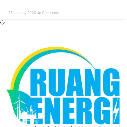
23 January 2025
No Comments