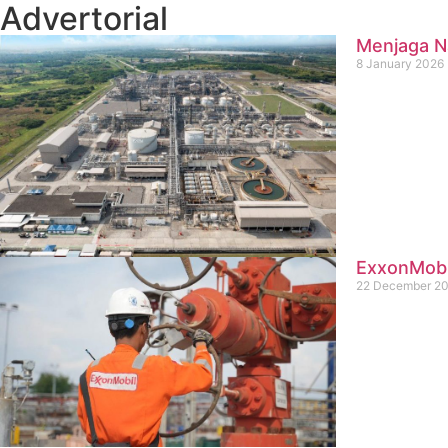
Advertorial
Menjaga Na
8 January 2026
ExxonMobil
22 December 2