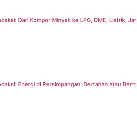
daksi: Dari Kompor Minyak ke LPG, DME, Listrik, J
?
daksi: Energi di Persimpangan: Bertahan atau Bert