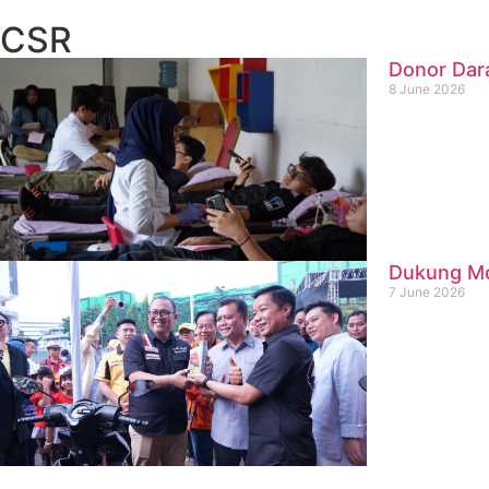
CSR
Donor Dar
8 June 2026
Dukung Mob
7 June 2026