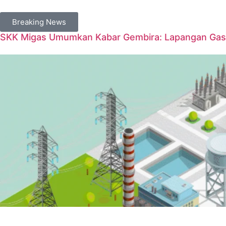
Breaking News
SKK Migas Umumkan Kabar Gembira: Lapangan Gas 