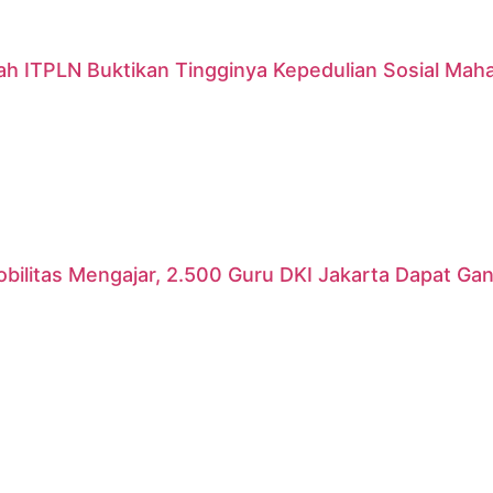
ah ITPLN Buktikan Tingginya Kepedulian Sosial Mah
ilitas Mengajar, 2.500 Guru DKI Jakarta Dapat Gant