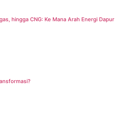
argas, hingga CNG: Ke Mana Arah Energi Dapur
ransformasi?