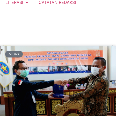
LITERASI
CATATAN REDAKSI
MIGAS