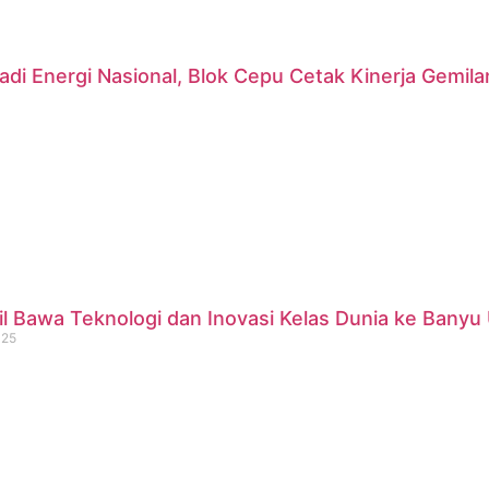
di Energi Nasional, Blok Cepu Cetak Kinerja Gemil
 Bawa Teknologi dan Inovasi Kelas Dunia ke Banyu 
025