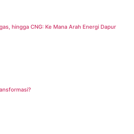
argas, hingga CNG: Ke Mana Arah Energi Dapur
ransformasi?