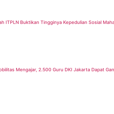
ah ITPLN Buktikan Tingginya Kepedulian Sosial Mah
ilitas Mengajar, 2.500 Guru DKI Jakarta Dapat Gant