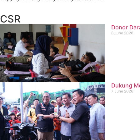
CSR
Donor Dar
8 June 2026
Dukung Mob
7 June 2026