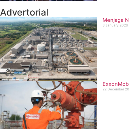
Advertorial
Menjaga Na
8 January 2026
ExxonMobil
22 December 2