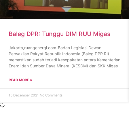
Baleg DPR: Tunggu DIM RUU Migas
Jakarta,ruangenergi.com-Badan Legislasi Dewan
Perwakilan Rakyat Republik Indonesia (Baleg DPR RI)
memastikan sudah terjadi kesepakatan antara Kementerian
Energi dan Sumber Daya Mineral (KESDM) dan SKK Migas
READ MORE »
15 December 2021
No Comments