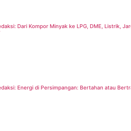
daksi: Dari Kompor Minyak ke LPG, DME, Listrik, J
?
daksi: Energi di Persimpangan: Bertahan atau Bert