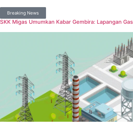
Breaking News
SKK Migas Umumkan Kabar Gembira: Lapangan Gas 