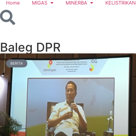
Home
MIGAS
MINERBA
KELISTRIKAN
Baleg DPR
BERITA