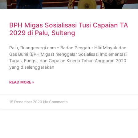
BPH Migas Sosialisasi Tusi Capaian TA
2029 di Palu, Sulteng
Palu, Ruangenergi.com – Badan Pengatur Hilir Minyak dan
Gas Bumi (BPH Migas) menggelar Sosialisasi Implementasi
Tugas, Fungsi, dan Capaian Kinerja Tahun Anggaran 2020
yang diselenggarakan
READ MORE »
15 December 2020
No Comments