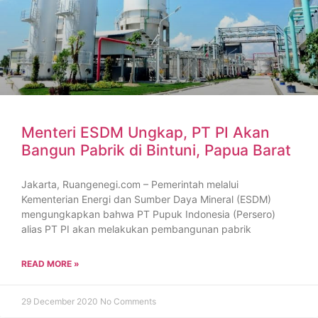
Menteri ESDM Ungkap, PT PI Akan
Bangun Pabrik di Bintuni, Papua Barat
Jakarta, Ruangenegi.com – Pemerintah melalui
Kementerian Energi dan Sumber Daya Mineral (ESDM)
mengungkapkan bahwa PT Pupuk Indonesia (Persero)
alias PT PI akan melakukan pembangunan pabrik
READ MORE »
29 December 2020
No Comments