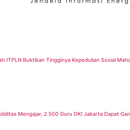
ah ITPLN Buktikan Tingginya Kepedulian Sosial Mah
ilitas Mengajar, 2.500 Guru DKI Jakarta Dapat Gant