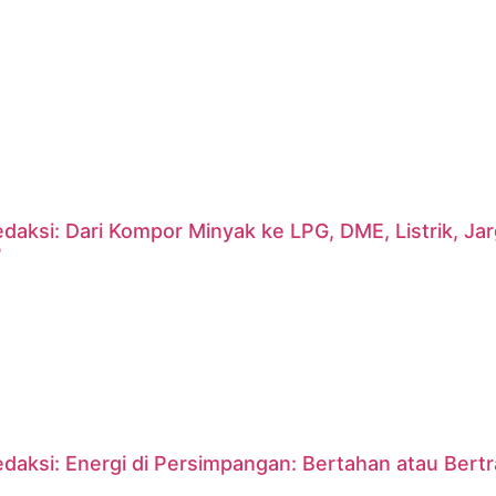
daksi: Dari Kompor Minyak ke LPG, DME, Listrik, J
?
daksi: Energi di Persimpangan: Bertahan atau Bert