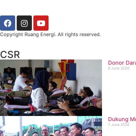
Copyright Ruang Energi. All rights reserved.
CSR
Donor Dar
8 June 2026
Dukung Mob
7 June 2026