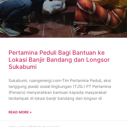
Pertamina Peduli Bagi Bantuan ke
Lokasi Banjir Bandang dan Longsor
Sukabumi
Sukabumi, ruangenergi.com-Tim Pertamina Peduli, aksi
tanggung jawab sosial lingkungan (TJSL) PT Pertamina
(Persero) menyerahkan bantuan kepada masyarakat
terdampak di lokasi banjir bandang dan longsor di
READ MORE »