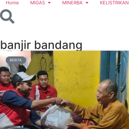
Home
MIGAS
MINERBA
KELISTRIKAN
banjir bandang
BERITA