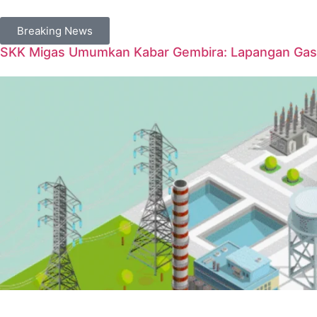
Breaking News
SKK Migas Umumkan Kabar Gembira: Lapangan Gas 