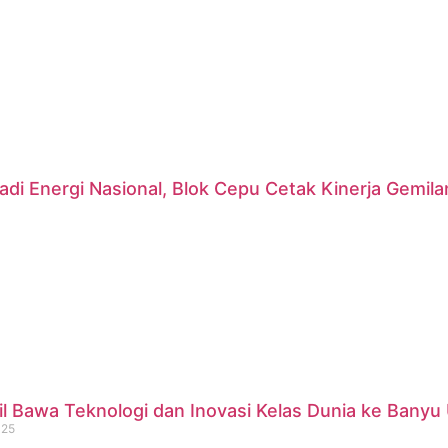
di Energi Nasional, Blok Cepu Cetak Kinerja Gemil
 Bawa Teknologi dan Inovasi Kelas Dunia ke Banyu 
025