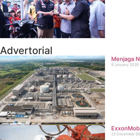
Advertorial
Menjaga Na
8 January 2026
ExxonMobil
22 December 2