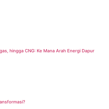
argas, hingga CNG: Ke Mana Arah Energi Dapur
ransformasi?