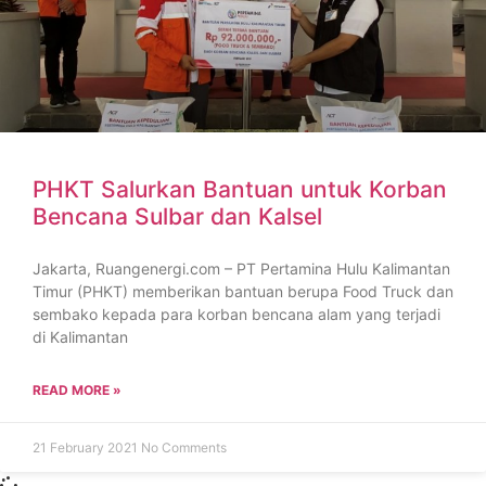
PHKT Salurkan Bantuan untuk Korban
Bencana Sulbar dan Kalsel
Jakarta, Ruangenergi.com – PT Pertamina Hulu Kalimantan
Timur (PHKT) memberikan bantuan berupa Food Truck dan
sembako kepada para korban bencana alam yang terjadi
di Kalimantan
READ MORE »
21 February 2021
No Comments