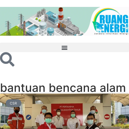
bantuan bencana alam
CSR