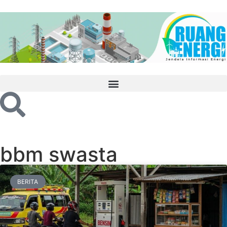
bbm swasta
BERITA