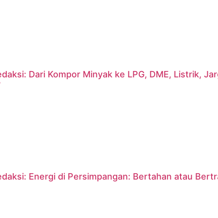
daksi: Dari Kompor Minyak ke LPG, DME, Listrik, J
?
daksi: Energi di Persimpangan: Bertahan atau Bert