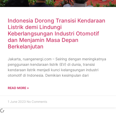
Indonesia Dorong Transisi Kendaraan
Listrik demi Lindungi
Keberlangsungan Industri Otomotif
dan Menjamin Masa Depan
Berkelanjutan
Jakarta, ruangenergi.com – Seiring dengan meningkatnya
penggunaan kendaraan listrik (EV) di dunia, transisi
kendaraan listrik menjadi kunci kelangsungan industri
otomotif di Indonesia. Demikian kesimpulan dari
READ MORE »
1 June 2023
No Comments