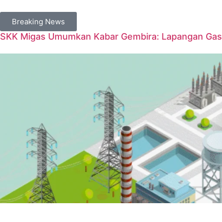
Breaking News
SKK Migas Umumkan Kabar Gembira: Lapangan Gas 