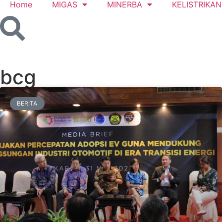
Home
MIGAS
MINERBA
KELISTRIKAN
bcg
BERITA