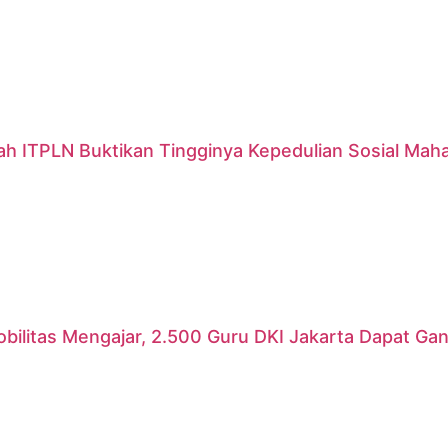
ah ITPLN Buktikan Tingginya Kepedulian Sosial Mah
ilitas Mengajar, 2.500 Guru DKI Jakarta Dapat Gant