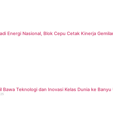
di Energi Nasional, Blok Cepu Cetak Kinerja Gemil
 Bawa Teknologi dan Inovasi Kelas Dunia ke Banyu 
025