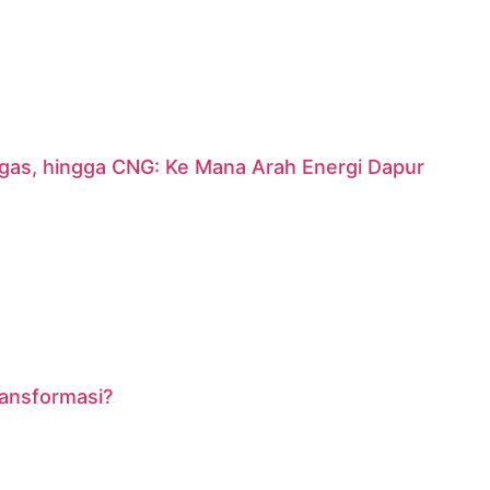
argas, hingga CNG: Ke Mana Arah Energi Dapur
ransformasi?