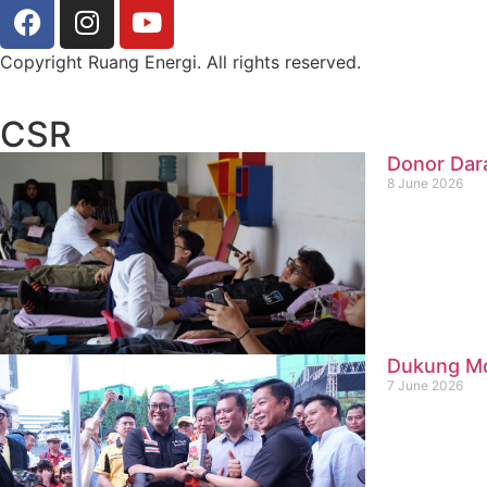
Copyright Ruang Energi. All rights reserved.
CSR
Donor Dar
8 June 2026
Dukung Mob
7 June 2026