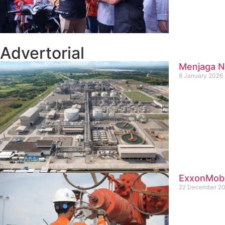
Advertorial
Menjaga Na
8 January 2026
ExxonMobil
22 December 2