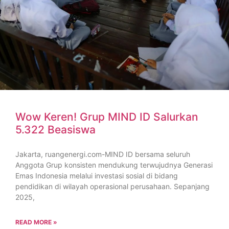
Wow Keren! Grup MIND ID Salurkan
5.322 Beasiswa
Jakarta, ruangenergi.com-MIND ID bersama seluruh
Anggota Grup konsisten mendukung terwujudnya Generasi
Emas Indonesia melalui investasi sosial di bidang
pendidikan di wilayah operasional perusahaan. Sepanjang
2025,
READ MORE »