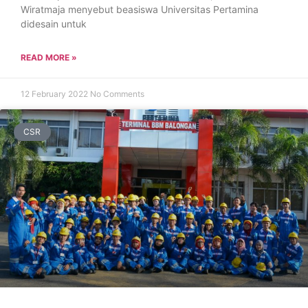
Wiratmaja menyebut beasiswa Universitas Pertamina
didesain untuk
READ MORE »
12 February 2022
No Comments
CSR