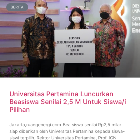
BERITA
Universitas Pertamina Luncurkan
Beasiswa Senilai 2,5 M Untuk Siswa/i
Pilihan
Jakarta,ruangenergi.com-Bea siswa senilai Rp2,5 milar
siap diberikan oleh Universitas Pertamina kepada siswa-
siswi terpilih. Rektor Universitas Pertamina, Prof. IGN