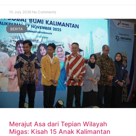
10 July 2026
No Comments
BERITA
Merajut Asa dari Tepian Wilayah
Migas: Kisah 15 Anak Kalimantan