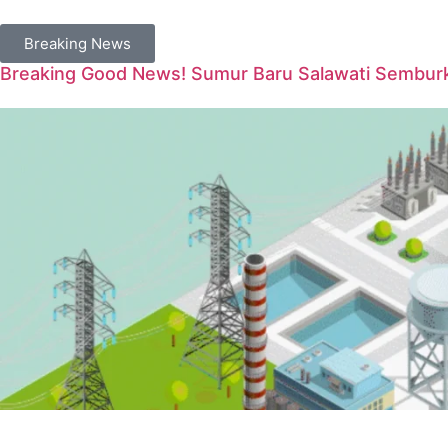
Breaking News
Breaking Good News! Sumur Baru Salawati Semburka