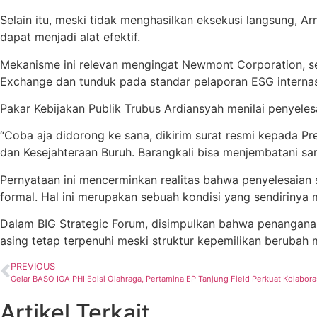
Selain itu, meski tidak menghasilkan eksekusi langsung, A
dapat menjadi alat efektif.
Mekanisme ini relevan mengingat Newmont Corporation, seb
Exchange dan tunduk pada standar pelaporan ESG internas
Pakar Kebijakan Publik Trubus Ardiansyah menilai penyeles
“Coba aja didorong ke sana, dikirim surat resmi kepada P
dan Kesejahteraan Buruh. Barangkali bisa menjembatani sam
Pernyataan ini mencerminkan realitas bahwa penyelesaian 
formal. Hal ini merupakan sebuah kondisi yang sendirinya
Dalam BIG Strategic Forum, disimpulkan bahwa penangana
asing tetap terpenuhi meski struktur kepemilikan berubah me
PREVIOUS
Artikel Terkait