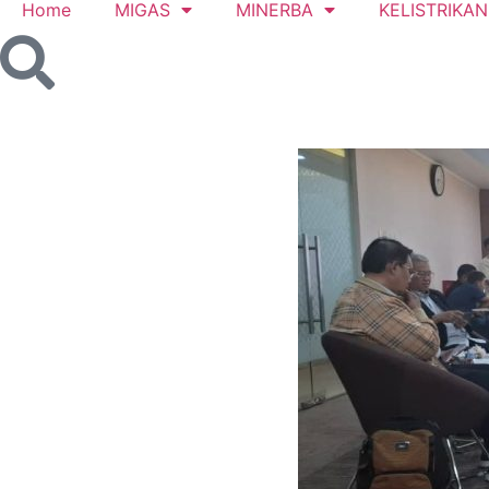
Home
MIGAS
MINERBA
KELISTRIKAN