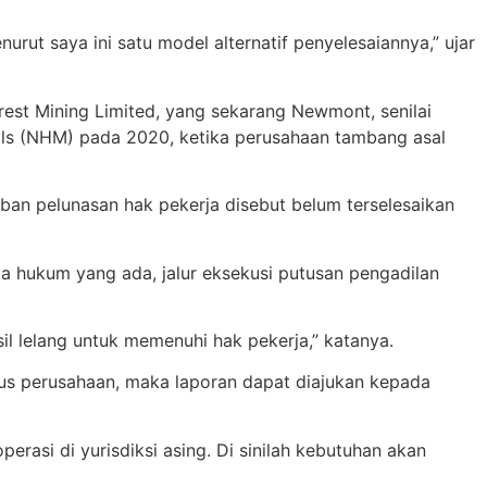
urut saya ini satu model alternatif penyelesaiannya,” ujar
st Mining Limited, yang sekarang Newmont, senilai
rals (NHM) pada 2020, ketika perusahaan tambang asal
ban pelunasan hak pekerja disebut belum terselesaikan
a hukum yang ada, jalur eksekusi putusan pengadilan
il lelang untuk memenuhi hak pekerja,” katanya.
urus perusahaan, maka laporan dapat diajukan kepada
erasi di yurisdiksi asing. Di sinilah kebutuhan akan