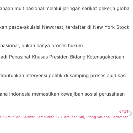
aan multinasional melalui jaringan serikat pekerja global
kan pasca-akuisisi Newcrest, terdaftar di New York Stock
t nasional, bukan hanya proses hukum.
njadi Penasihat Khusus Presiden Bidang Ketenagakerjaan
butuhkan intervensi politik di samping proses ajudikasi
.
ana Indonesia memastikan kewajiban sosial perusahaan
NEXT
 Sumur Baru Salawati Semburkan 623 Barel per Hari, Lifting Nasional Bertambah