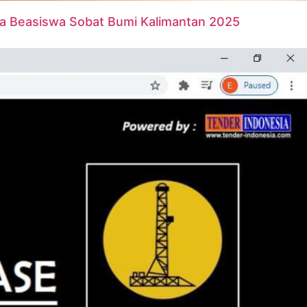
ma Beasiswa Sobat Bumi Kalimantan 2025