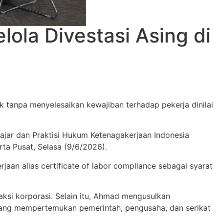
lola Divestasi Asing di
k tanpa menyelesaikan kewajiban terhadap pekerja dinilai
gajar dan Praktisi Hukum Ketenagakerjaan Indonesia
rta Pusat, Selasa (9/6/2026).
an alias certificate of labor compliance sebagai syarat
ksi korporasi. Selain itu, Ahmad mengusulkan
 yang mempertemukan pemerintah, pengusaha, dan serikat