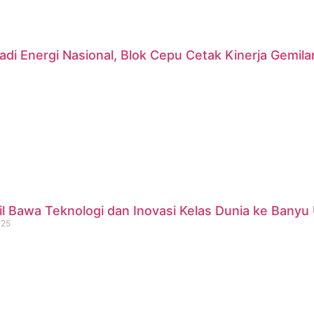
di Energi Nasional, Blok Cepu Cetak Kinerja Gemil
 Bawa Teknologi dan Inovasi Kelas Dunia ke Banyu 
025