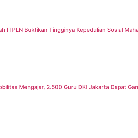
ah ITPLN Buktikan Tingginya Kepedulian Sosial Mah
ilitas Mengajar, 2.500 Guru DKI Jakarta Dapat Gant