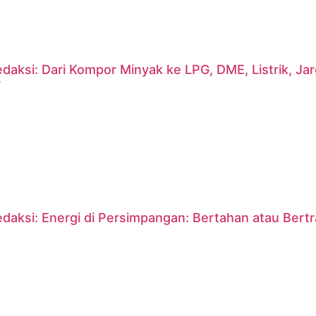
daksi: Dari Kompor Minyak ke LPG, DME, Listrik, J
?
daksi: Energi di Persimpangan: Bertahan atau Bert