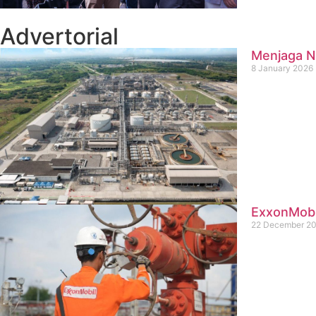
Advertorial
Menjaga Na
8 January 2026
ExxonMobil
22 December 2