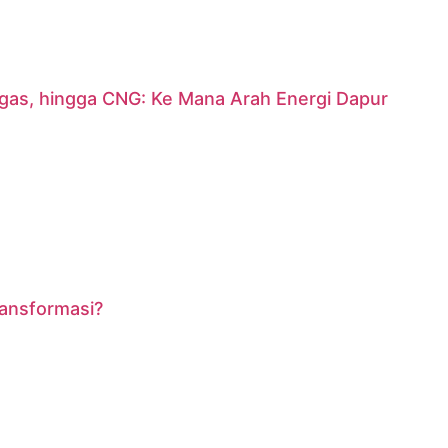
argas, hingga CNG: Ke Mana Arah Energi Dapur
ransformasi?