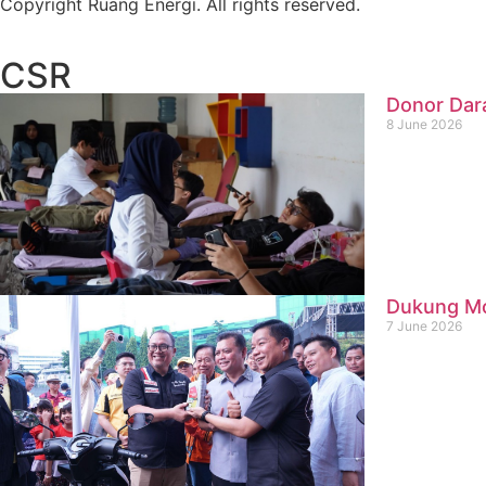
Copyright Ruang Energi. All rights reserved.
CSR
Donor Dar
8 June 2026
Dukung Mob
7 June 2026