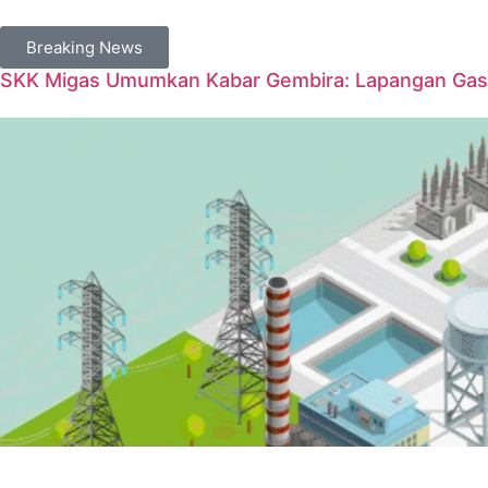
Breaking News
SKK Migas Umumkan Kabar Gembira: Lapangan Gas 