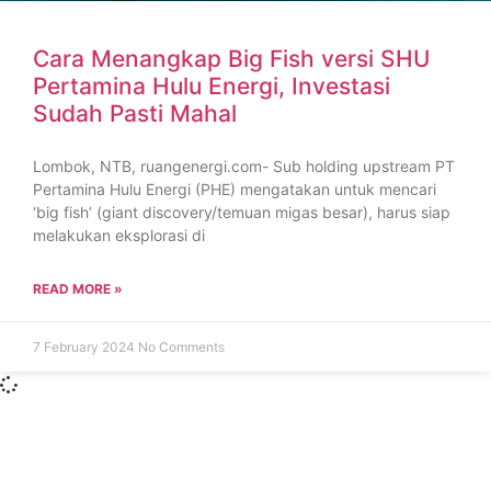
Cara Menangkap Big Fish versi SHU
Pertamina Hulu Energi, Investasi
Sudah Pasti Mahal
Lombok, NTB, ruangenergi.com- Sub holding upstream PT
Pertamina Hulu Energi (PHE) mengatakan untuk mencari
‘big fish’ (giant discovery/temuan migas besar), harus siap
melakukan eksplorasi di
READ MORE »
7 February 2024
No Comments