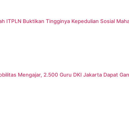
ah ITPLN Buktikan Tingginya Kepedulian Sosial Mah
ilitas Mengajar, 2.500 Guru DKI Jakarta Dapat Gant