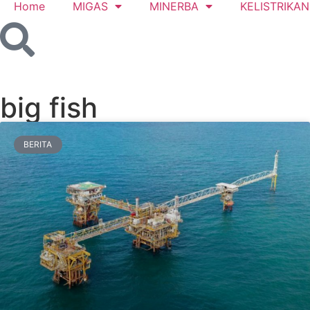
Home
MIGAS
MINERBA
KELISTRIKAN
big fish
BERITA