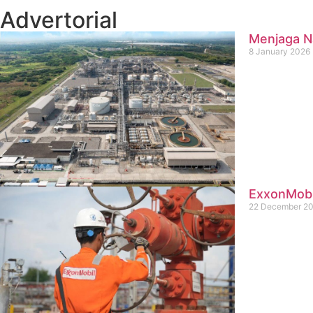
Advertorial
Menjaga Na
8 January 2026
ExxonMobil
22 December 2