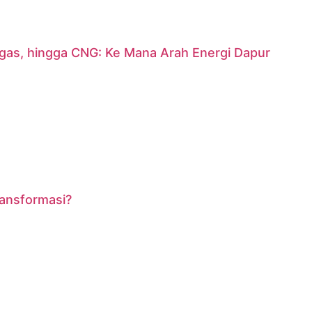
argas, hingga CNG: Ke Mana Arah Energi Dapur
ransformasi?