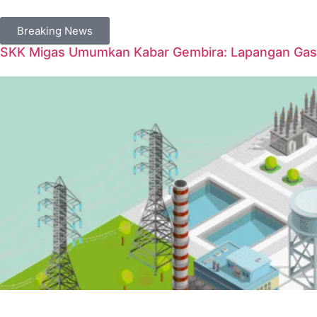
Breaking News
SKK Migas Umumkan Kabar Gembira: Lapangan Gas 