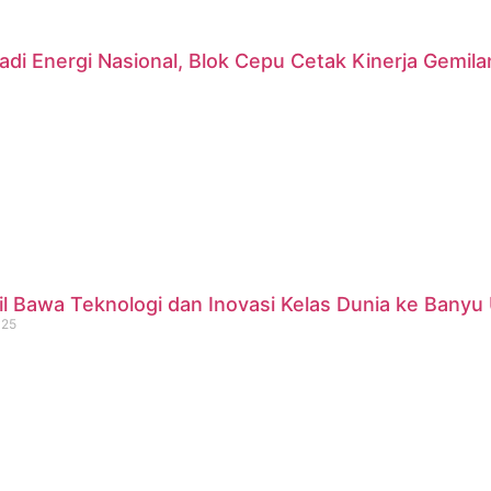
di Energi Nasional, Blok Cepu Cetak Kinerja Gemil
 Bawa Teknologi dan Inovasi Kelas Dunia ke Banyu 
025