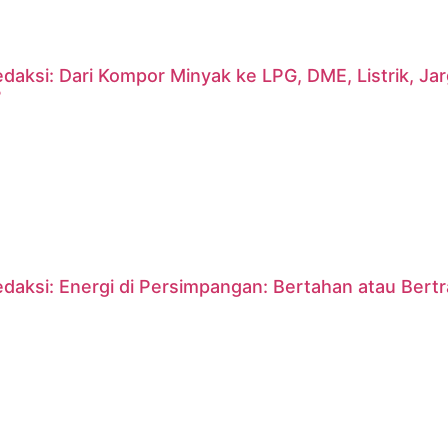
daksi: Dari Kompor Minyak ke LPG, DME, Listrik, J
?
daksi: Energi di Persimpangan: Bertahan atau Bert