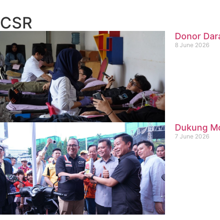
CSR
Donor Dar
8 June 2026
Dukung Mob
7 June 2026