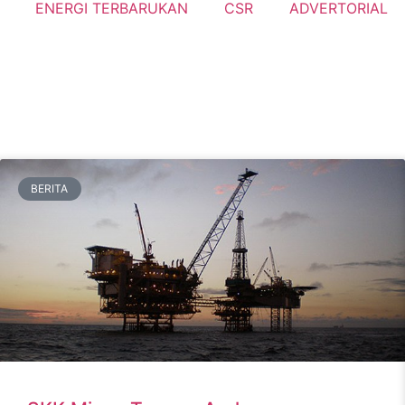
ENERGI TERBARUKAN
CSR
ADVERTORIAL
BERITA