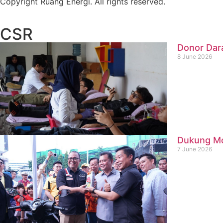
Copyright Ruang Energi. All rights reserved.
CSR
Donor Dar
8 June 2026
Dukung Mob
7 June 2026