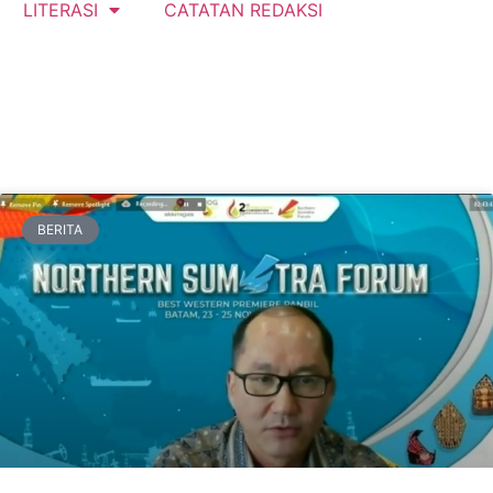
LITERASI
CATATAN REDAKSI
BERITA