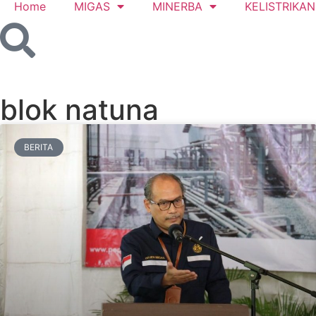
Home
MIGAS
MINERBA
KELISTRIKAN
blok natuna
BERITA