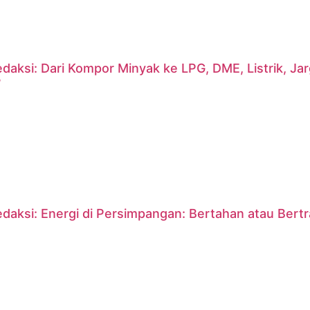
daksi: Dari Kompor Minyak ke LPG, DME, Listrik, J
?
daksi: Energi di Persimpangan: Bertahan atau Bert