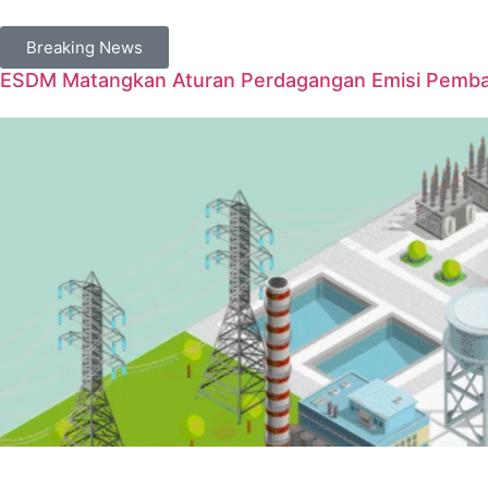
Breaking News
ESDM Matangkan Aturan Perdagangan Emisi Pembangk