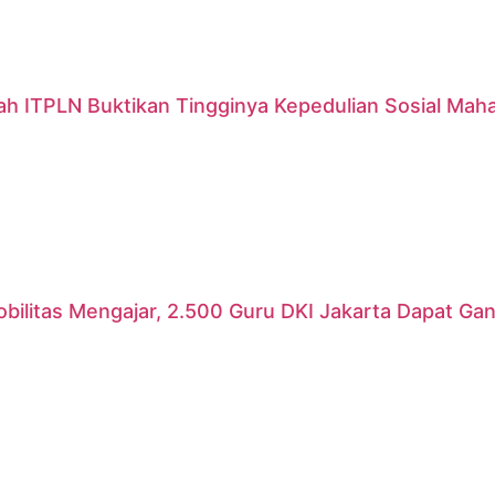
ah ITPLN Buktikan Tingginya Kepedulian Sosial Mah
ilitas Mengajar, 2.500 Guru DKI Jakarta Dapat Gant