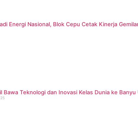
di Energi Nasional, Blok Cepu Cetak Kinerja Gemil
 Bawa Teknologi dan Inovasi Kelas Dunia ke Banyu 
025