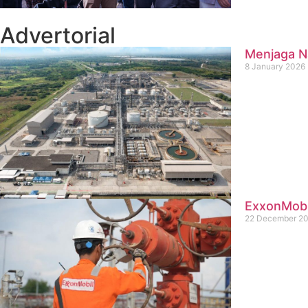
Advertorial
Menjaga Na
8 January 2026
ExxonMobil
22 December 2