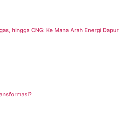
argas, hingga CNG: Ke Mana Arah Energi Dapur
ransformasi?