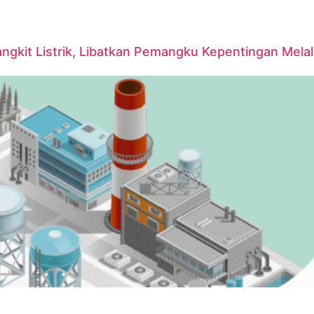
it Listrik, Libatkan Pemangku Kepentingan Melalui