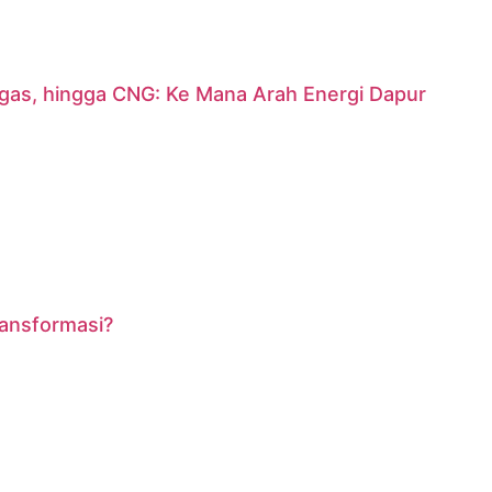
argas, hingga CNG: Ke Mana Arah Energi Dapur
ransformasi?