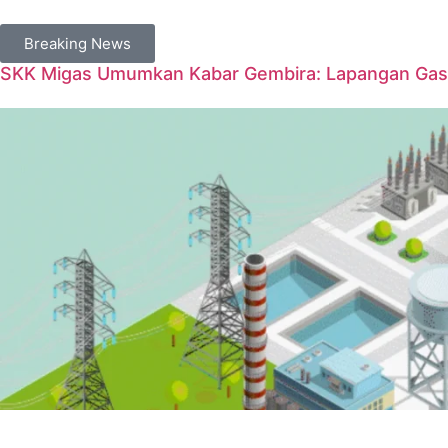
Breaking News
SKK Migas Umumkan Kabar Gembira: Lapangan Gas 