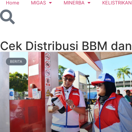
Home
MIGAS
MINERBA
KELISTRIKAN
Cek Distribusi BBM da
BERITA