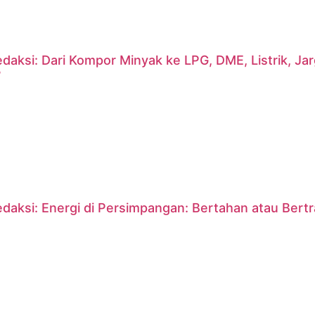
daksi: Dari Kompor Minyak ke LPG, DME, Listrik, J
?
daksi: Energi di Persimpangan: Bertahan atau Bert