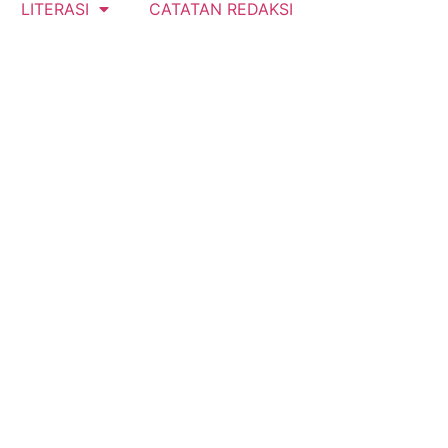
LITERASI
CATATAN REDAKSI