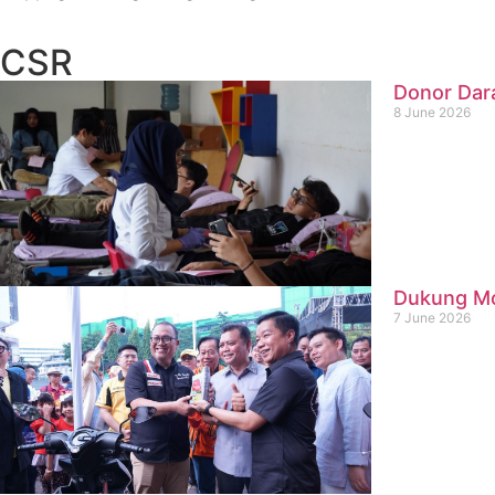
CSR
Donor Dar
8 June 2026
Dukung Mob
7 June 2026