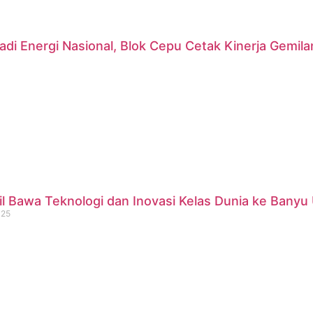
di Energi Nasional, Blok Cepu Cetak Kinerja Gemil
 Bawa Teknologi dan Inovasi Kelas Dunia ke Banyu 
025