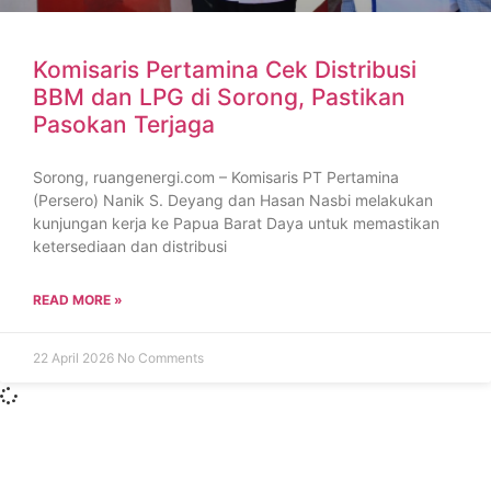
Komisaris Pertamina Cek Distribusi
BBM dan LPG di Sorong, Pastikan
Pasokan Terjaga
Sorong, ruangenergi.com – Komisaris PT Pertamina
(Persero) Nanik S. Deyang dan Hasan Nasbi melakukan
kunjungan kerja ke Papua Barat Daya untuk memastikan
ketersediaan dan distribusi
READ MORE »
22 April 2026
No Comments