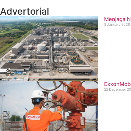
Advertorial
Menjaga Na
8 January 2026
ExxonMobil
22 December 2