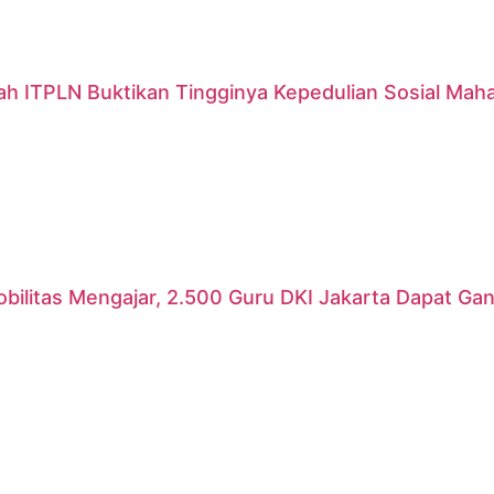
ah ITPLN Buktikan Tingginya Kepedulian Sosial Mah
ilitas Mengajar, 2.500 Guru DKI Jakarta Dapat Gant