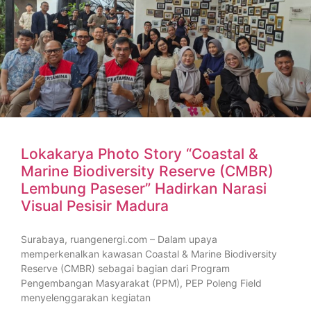
Lokakarya Photo Story “Coastal &
Marine Biodiversity Reserve (CMBR)
Lembung Paseser” Hadirkan Narasi
Visual Pesisir Madura
Surabaya, ruangenergi.com – Dalam upaya
memperkenalkan kawasan Coastal & Marine Biodiversity
Reserve (CMBR) sebagai bagian dari Program
Pengembangan Masyarakat (PPM), PEP Poleng Field
menyelenggarakan kegiatan