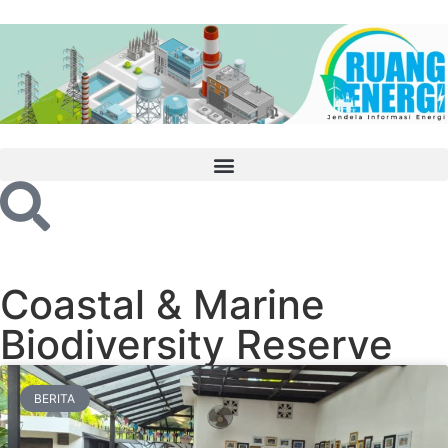
Coastal & Marine
Biodiversity Reserve
BERITA