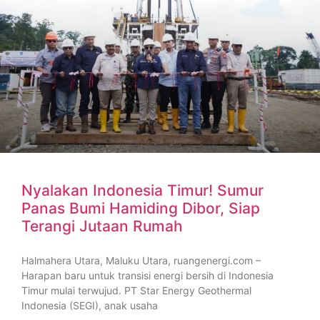
Nyalakan Indonesia Timur! Sumur
Panas Bumi Hamiding Dibor, Siap
Terangi Jutaan Rumah
Halmahera Utara, Maluku Utara, ruangenergi.com –
Harapan baru untuk transisi energi bersih di Indonesia
Timur mulai terwujud. PT Star Energy Geothermal
Indonesia (SEGI), anak usaha