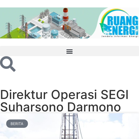
Direktur Operasi SEGI
Suharsono Darmono
BERITA