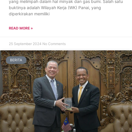
yang melimpah dalam hal minyak dan gas bumi. Salah satu
buktinya adalah Wilayah Kerja (WK) Panai, yang
diperkirakan memiliki
READ MORE »
25 September 2024
No Comments
BERITA