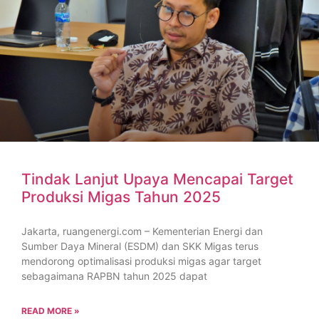
Tindak Lanjut Upaya Mencapai Target
Produksi Migas Tahun 2025
Jakarta, ruangenergi.com – Kementerian Energi dan
Sumber Daya Mineral (ESDM) dan SKK Migas terus
mendorong optimalisasi produksi migas agar target
sebagaimana RAPBN tahun 2025 dapat
READ MORE »