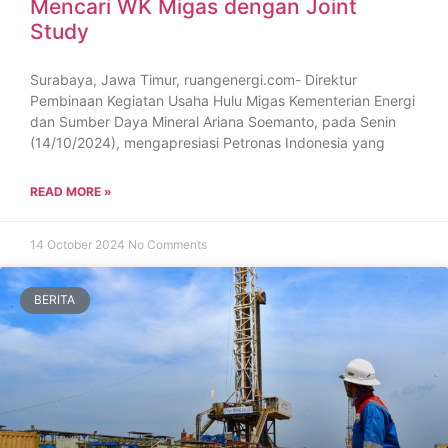
Mencari WK Migas dengan Joint
Study
Surabaya, Jawa Timur, ruangenergi.com- Direktur
Pembinaan Kegiatan Usaha Hulu Migas Kementerian Energi
dan Sumber Daya Mineral Ariana Soemanto, pada Senin
(14/10/2024), mengapresiasi Petronas Indonesia yang
READ MORE »
14 October 2024
No Comments
BERITA