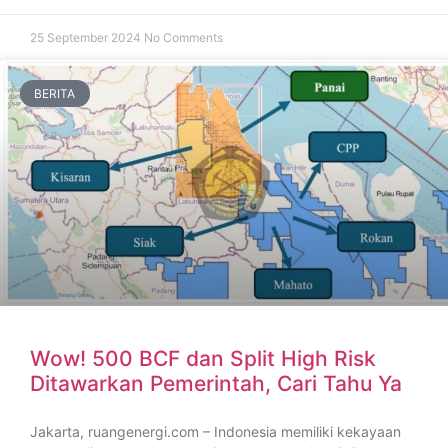
25 September 2024
No Comments
BERITA
Wow! 500 BCF dan Split High Risk
Ditawarkan Pemerintah, Cari Tahu Ya
Jakarta, ruangenergi.com – Indonesia memiliki kekayaan