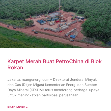
Karpet Merah Buat PetroChina di Blok
Rokan
Jakarta, ruangenergi.com – Direktorat Jenderal Minyak
dan Gas (Ditjen Migas) Kementerian Energi dan Sumber
Daya Mineral (KESDM) terus mendorong berbagai upaya
untuk meningkatkan partisipasi perusahaan
READ MORE »