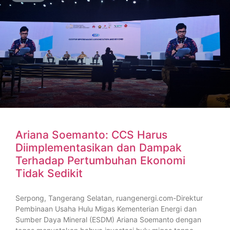
Ariana Soemanto: CCS Harus
Diimplementasikan dan Dampak
Terhadap Pertumbuhan Ekonomi
Tidak Sedikit
Serpong, Tangerang Selatan, ruangenergi.com-Direktur
Pembinaan Usaha Hulu Migas Kementerian Energi dan
Sumber Daya Mineral (ESDM) Ariana Soemanto dengan