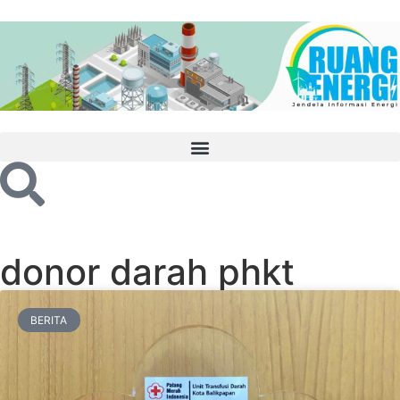
donor darah phkt
BERITA