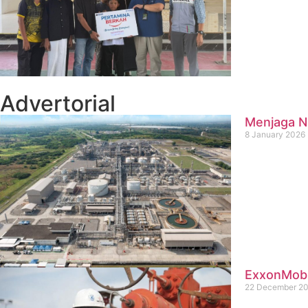
Advertorial
Menjaga Na
8 January 2026
ExxonMobil
22 December 2