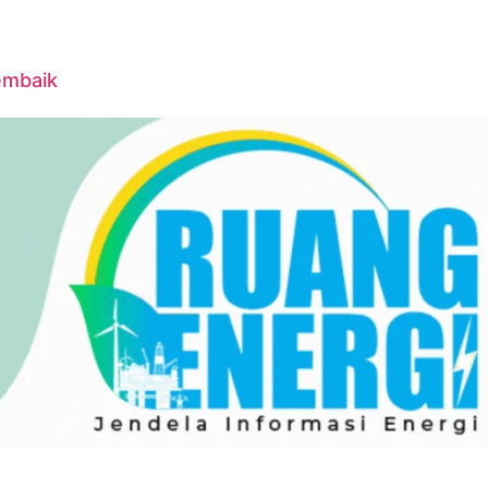
embaik