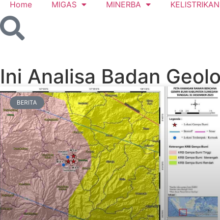
Home
MIGAS
MINERBA
KELISTRIKAN
Ini Analisa Badan Geolo
BERITA