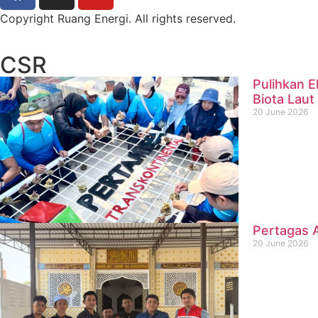
Copyright Ruang Energi. All rights reserved.
CSR
Pulihkan E
Biota Laut
20 June 2026
Pertagas A
20 June 2026