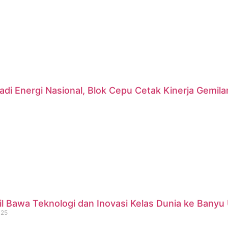
di Energi Nasional, Blok Cepu Cetak Kinerja Gemil
 Bawa Teknologi dan Inovasi Kelas Dunia ke Banyu 
025