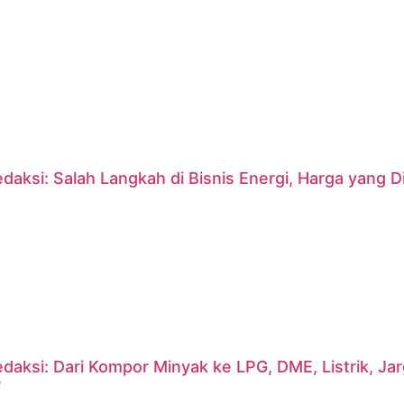
daksi: Salah Langkah di Bisnis Energi, Harga yang
daksi: Dari Kompor Minyak ke LPG, DME, Listrik, J
?