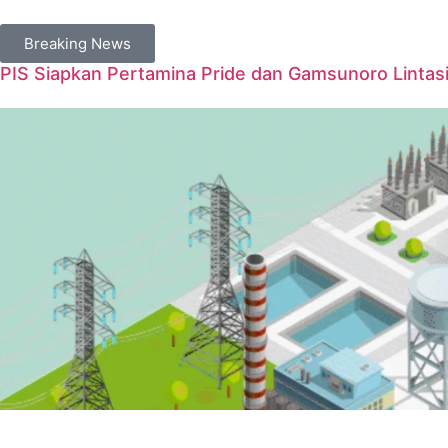
Breaking News
PIS Siapkan Pertamina Pride dan Gamsunoro Lintasi