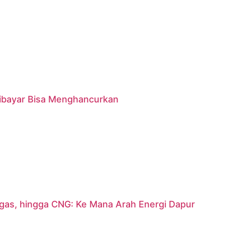
 Dibayar Bisa Menghancurkan
argas, hingga CNG: Ke Mana Arah Energi Dapur