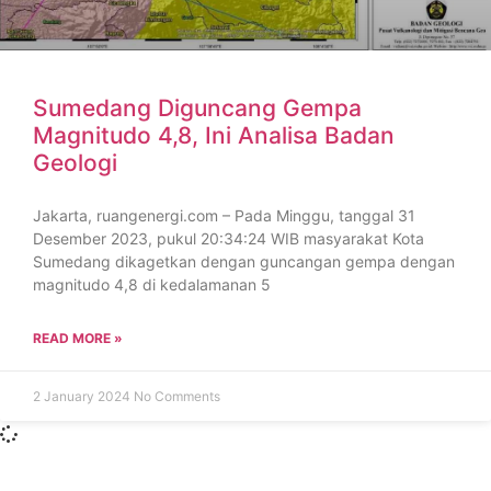
Sumedang Diguncang Gempa
Magnitudo 4,8, Ini Analisa Badan
Geologi
Jakarta, ruangenergi.com – Pada Minggu, tanggal 31
Desember 2023, pukul 20:34:24 WIB masyarakat Kota
Sumedang dikagetkan dengan guncangan gempa dengan
magnitudo 4,8 di kedalamanan 5
READ MORE »
2 January 2024
No Comments