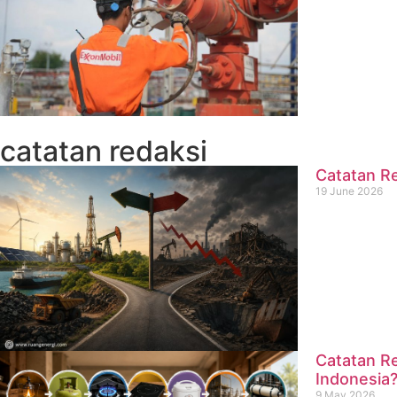
catatan redaksi
Catatan Re
19 June 2026
Catatan Re
Indonesia
9 May 2026