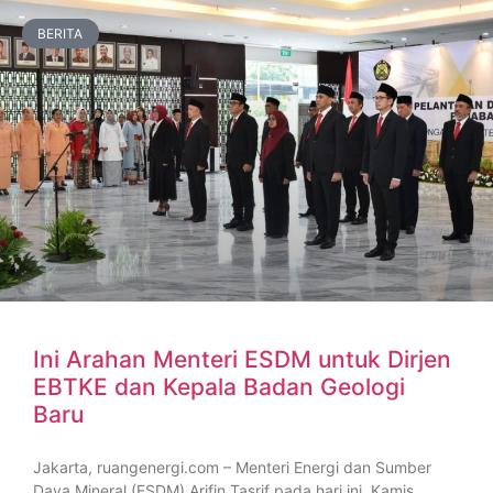
BERITA
Ini Arahan Menteri ESDM untuk Dirjen
EBTKE dan Kepala Badan Geologi
Baru
Jakarta, ruangenergi.com – Menteri Energi dan Sumber
Daya Mineral (ESDM) Arifin Tasrif pada hari ini, Kamis