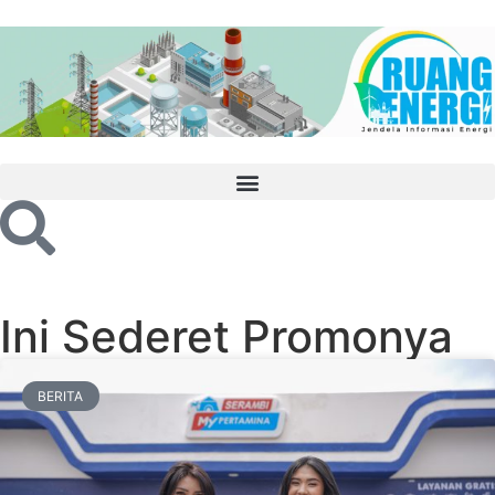
Ini Sederet Promonya
BERITA