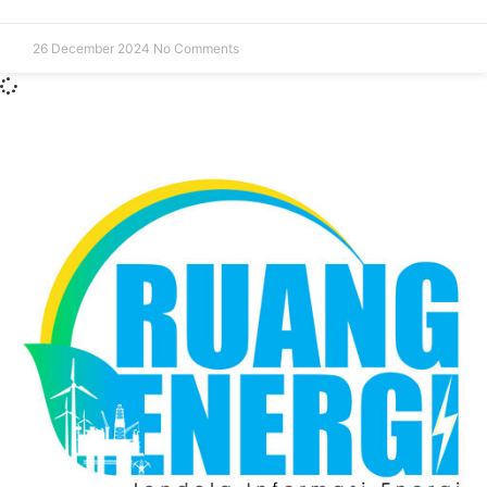
26 December 2024
No Comments