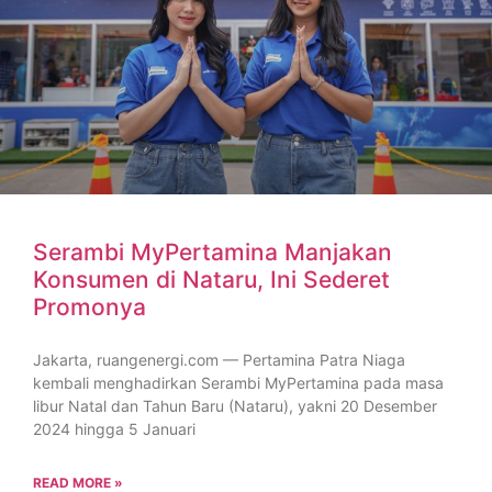
Serambi MyPertamina Manjakan
Konsumen di Nataru, Ini Sederet
Promonya
Jakarta, ruangenergi.com — Pertamina Patra Niaga
kembali menghadirkan Serambi MyPertamina pada masa
libur Natal dan Tahun Baru (Nataru), yakni 20 Desember
2024 hingga 5 Januari
READ MORE »