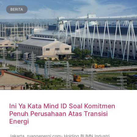
BERITA
Ini Ya Kata Mind ID Soal Komitmen
Penuh Perusahaan Atas Transisi
Energi
Jakarta, ruangenergi.com- Holding BUMN Industri