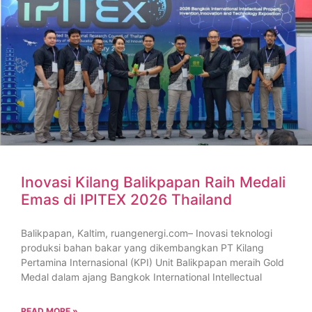
Inovasi Kilang Balikpapan Raih Medali
Emas di IPITEX 2026 Thailand
Balikpapan, Kaltim, ruangenergi.com– Inovasi teknologi
produksi bahan bakar yang dikembangkan PT Kilang
Pertamina Internasional (KPI) Unit Balikpapan meraih Gold
Medal dalam ajang Bangkok International Intellectual
READ MORE »