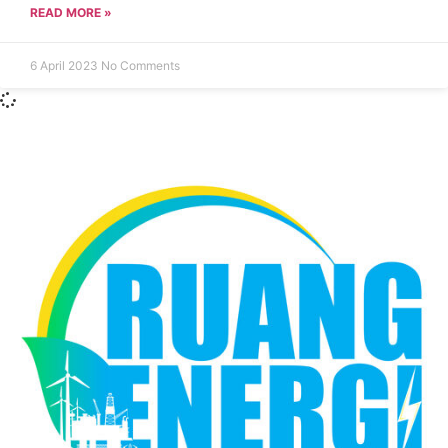
READ MORE »
6 April 2023
No Comments