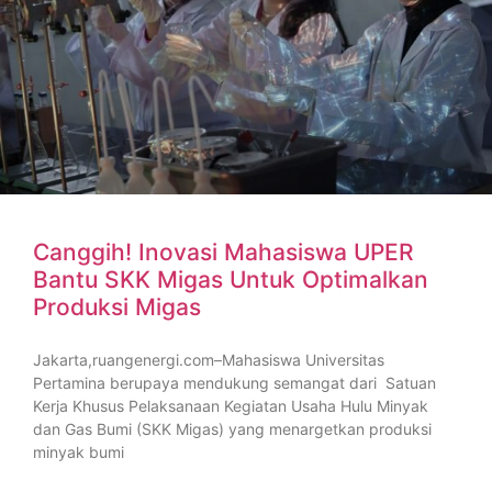
Canggih! Inovasi Mahasiswa UPER
Bantu SKK Migas Untuk Optimalkan
Produksi Migas
Jakarta,ruangenergi.com–Mahasiswa Universitas
Pertamina berupaya mendukung semangat dari Satuan
Kerja Khusus Pelaksanaan Kegiatan Usaha Hulu Minyak
dan Gas Bumi (SKK Migas) yang menargetkan produksi
minyak bumi