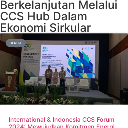
Berkelanjutan Melalui
CCS Hub Dalam
Ekonomi Sirkular
BERITA
International & Indonesia CCS Forum
2024: Mewujudkan Komitmen Energi