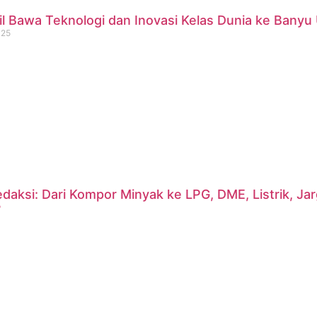
 Bawa Teknologi dan Inovasi Kelas Dunia ke Banyu 
025
daksi: Dari Kompor Minyak ke LPG, DME, Listrik, J
?