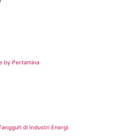
e by Pertamina
angguh di Industri Energi