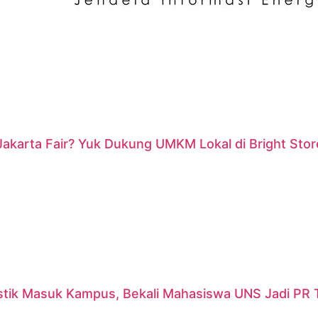
akarta Fair? Yuk Dukung UMKM Lokal di Bright Stor
stik Masuk Kampus, Bekali Mahasiswa UNS Jadi PR T