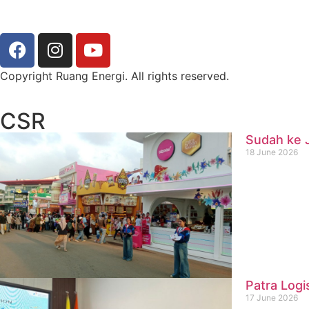
Copyright Ruang Energi. All rights reserved.
CSR
Sudah ke J
18 June 2026
Patra Logi
17 June 2026