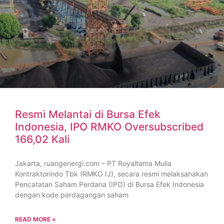
Resmi Melantai di Bursa Efek
Indonesia, IPO RMKO Oversubscribed
166,02 Kali
Jakarta, ruangenergi.com – PT Royaltama Mulia
Kontraktorindo Tbk (RMKO IJ), secara resmi melaksanakan
Pencatatan Saham Perdana (IPO) di Bursa Efek Indonesia
dengan kode perdagangan saham
READ MORE »