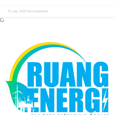
31 July 2023
No Comments