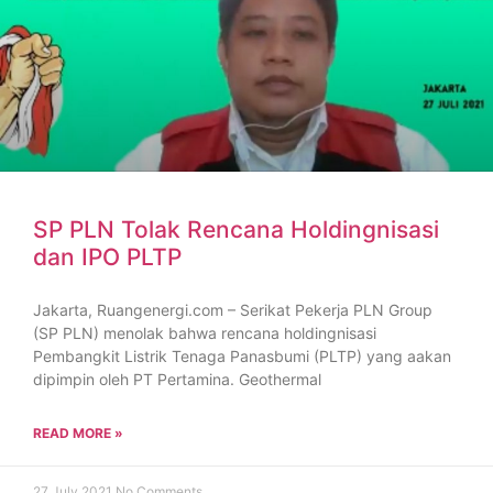
SP PLN Tolak Rencana Holdingnisasi
dan IPO PLTP
Jakarta, Ruangenergi.com – Serikat Pekerja PLN Group
(SP PLN) menolak bahwa rencana holdingnisasi
Pembangkit Listrik Tenaga Panasbumi (PLTP) yang aakan
dipimpin oleh PT Pertamina. Geothermal
READ MORE »
27 July 2021
No Comments