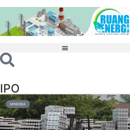
IPO
MINERBA