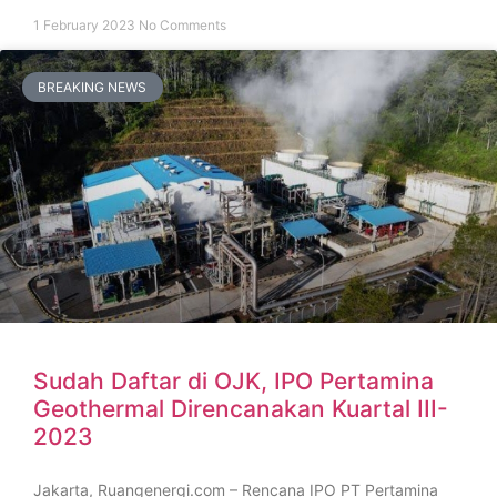
1 February 2023
No Comments
BREAKING NEWS
Sudah Daftar di OJK, IPO Pertamina
Geothermal Direncanakan Kuartal III-
2023
Jakarta, Ruangenergi.com – Rencana IPO PT Pertamina