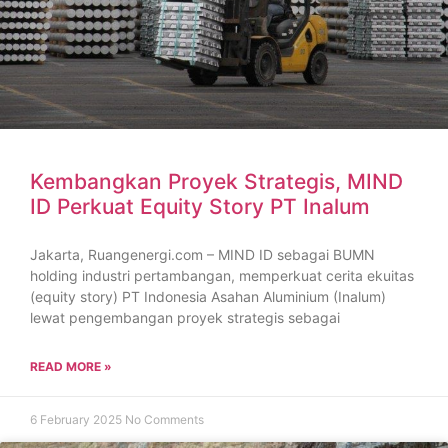
Kembangkan Proyek Strategis, MIND
ID Perkuat Equity Story PT Inalum
Jakarta, Ruangenergi.com – MIND ID sebagai BUMN
holding industri pertambangan, memperkuat cerita ekuitas
(equity story) PT Indonesia Asahan Aluminium (Inalum)
lewat pengembangan proyek strategis sebagai
READ MORE »
6 February 2025
No Comments