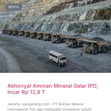
BERITA
Akhirnya! Amman Mineral Gelar IPO,
Incar Rp 12,9 T
Jakarta, ruangenergi.com – PT Amman Mineral
Internasional Tbk siap menggelar penawaran umum