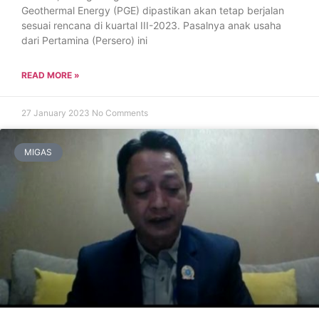
Geothermal Energy (PGE) dipastikan akan tetap berjalan
sesuai rencana di kuartal III-2023. Pasalnya anak usaha
dari Pertamina (Persero) ini
READ MORE »
27 January 2023
No Comments
MIGAS