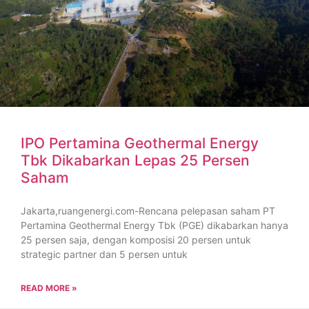
IPO Pertamina Geothermal Energy
Tbk Dikabarkan Lepas 25 Persen
Saham
Jakarta,ruangenergi.com-Rencana pelepasan saham PT
Pertamina Geothermal Energy Tbk (PGE) dikabarkan hanya
25 persen saja, dengan komposisi 20 persen untuk
strategic partner dan 5 persen untuk
READ MORE »