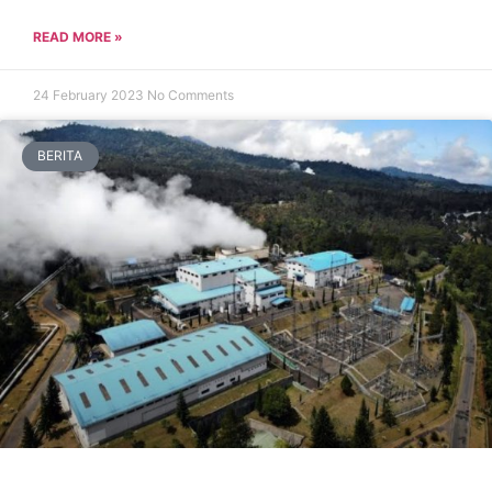
READ MORE »
24 February 2023
No Comments
BERITA