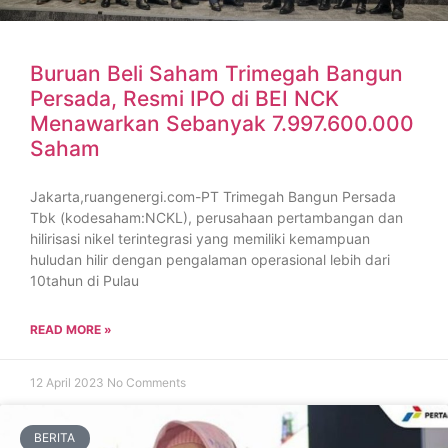
Buruan Beli Saham Trimegah Bangun
Persada, Resmi IPO di BEI NCK
Menawarkan Sebanyak 7.997.600.000
Saham
Jakarta,ruangenergi.com-PT Trimegah Bangun Persada
Tbk (kodesaham:NCKL), perusahaan pertambangan dan
hilirisasi nikel terintegrasi yang memiliki kemampuan
huludan hilir dengan pengalaman operasional lebih dari
10tahun di Pulau
READ MORE »
12 April 2023
No Comments
BERITA