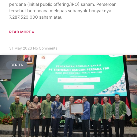
perdana (initial public offering/IPO) saham. Perseroan
tersebut berencana melepas sebanyak-banyaknya
7.287.520.000 saham atau
READ MORE »
31 May 2023
No Comments
BERITA