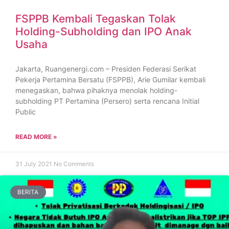
FSPPB Kembali Tegaskan Tolak
Holding-Subholding dan IPO Anak
Usaha
Jakarta, Ruangenergi.com – Presiden Federasi Serikat
Pekerja Pertamina Bersatu (FSPPB), Arie Gumilar kembali
menegaskan, bahwa pihaknya menolak holding-
subholding PT Pertamina (Persero) serta rencana Initial
Public
READ MORE »
31 July 2021
No Comments
BERITA