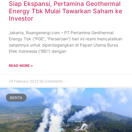
Siap Ekspansi, Pertamina Geothermal
Energy Tbk Mulai Tawarkan Saham ke
Investor
Jakarta, Ruangenergi.com – PT Pertamina Geothermal
Energy Tbk (“PGE”, “Perseroan”) hari ini resmi mencatatkan
sahamnya untuk diperdagangkan di Papan Utama Bursa
Efek Indonesia (“BEI”) dengan
READ MORE »
24 February 2023
No Comments
BERITA