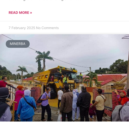
READ MORE »
7 February 2025
No Comments
MINERBA