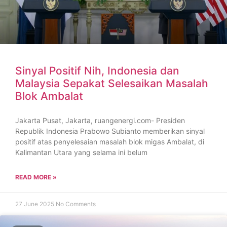
Sinyal Positif Nih, Indonesia dan
Malaysia Sepakat Selesaikan Masalah
Blok Ambalat
Jakarta Pusat, Jakarta, ruangenergi.com- Presiden
Republik Indonesia Prabowo Subianto memberikan sinyal
positif atas penyelesaian masalah blok migas Ambalat, di
Kalimantan Utara yang selama ini belum
READ MORE »
27 June 2025
No Comments