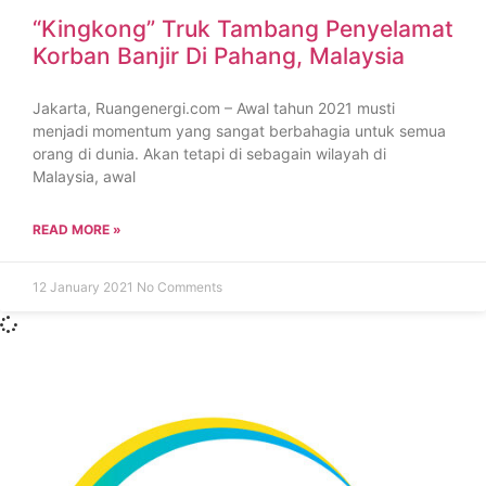
“Kingkong” Truk Tambang Penyelamat
Korban Banjir Di Pahang, Malaysia
Jakarta, Ruangenergi.com – Awal tahun 2021 musti
menjadi momentum yang sangat berbahagia untuk semua
orang di dunia. Akan tetapi di sebagain wilayah di
Malaysia, awal
READ MORE »
12 January 2021
No Comments