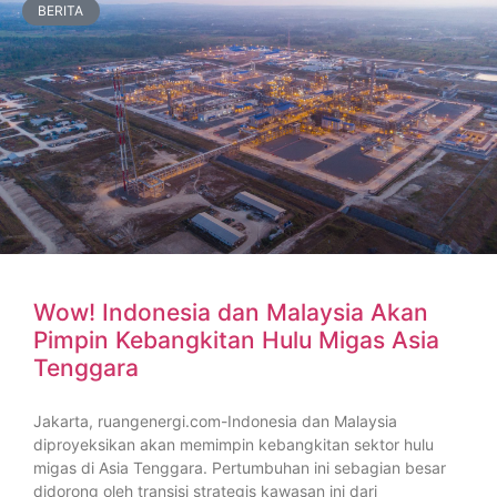
BERITA
Wow! Indonesia dan Malaysia Akan
Pimpin Kebangkitan Hulu Migas Asia
Tenggara
Jakarta, ruangenergi.com-Indonesia dan Malaysia
diproyeksikan akan memimpin kebangkitan sektor hulu
migas di Asia Tenggara. Pertumbuhan ini sebagian besar
didorong oleh transisi strategis kawasan ini dari