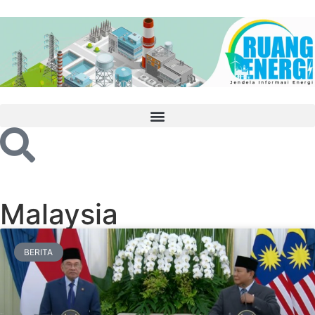
Malaysia
BERITA