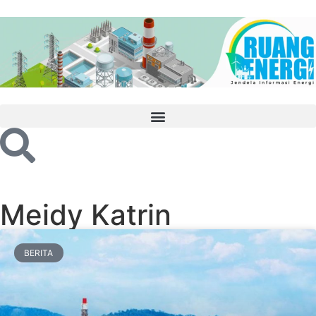
Meidy Katrin
BERITA