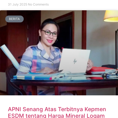
31 July 2025
No Comments
BERITA
APNI Senang Atas Terbitnya Kepmen
ESDM tentang Harga Mineral Logam