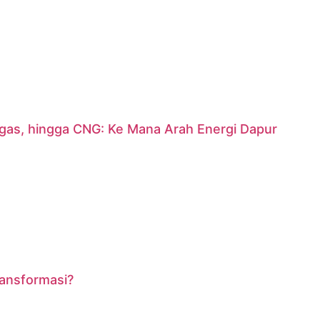
argas, hingga CNG: Ke Mana Arah Energi Dapur
ransformasi?