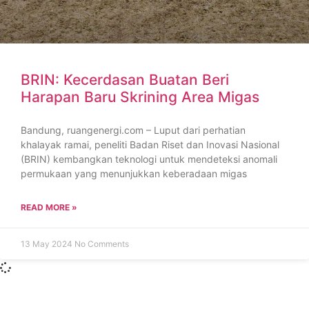
BRIN: Kecerdasan Buatan Beri
Harapan Baru Skrining Area Migas
Bandung, ruangenergi.com – Luput dari perhatian
khalayak ramai, peneliti Badan Riset dan Inovasi Nasional
(BRIN) kembangkan teknologi untuk mendeteksi anomali
permukaan yang menunjukkan keberadaan migas
READ MORE »
13 May 2024
No Comments