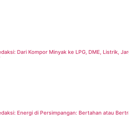
daksi: Dari Kompor Minyak ke LPG, DME, Listrik, J
?
daksi: Energi di Persimpangan: Bertahan atau Bert