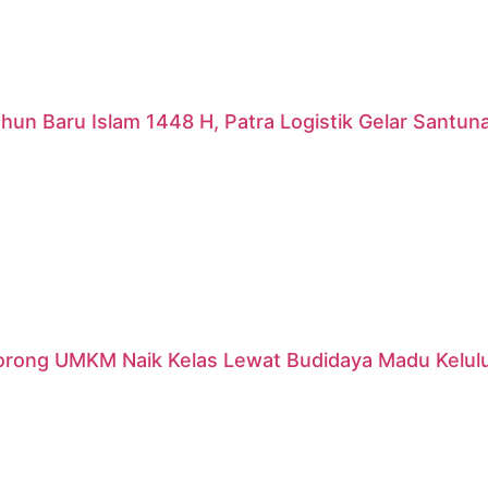
hun Baru Islam 1448 H, Patra Logistik Gelar Santu
orong UMKM Naik Kelas Lewat Budidaya Madu Kelulut