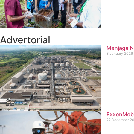
Advertorial
Menjaga Na
8 January 2026
ExxonMobil
22 December 2