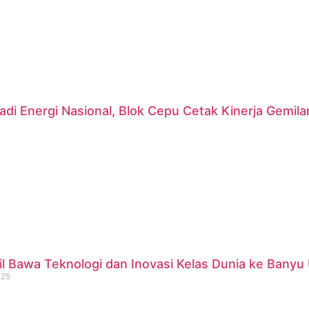
di Energi Nasional, Blok Cepu Cetak Kinerja Gemil
 Bawa Teknologi dan Inovasi Kelas Dunia ke Banyu 
025