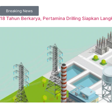
Breaking News
18 Tahun Berkarya, Pertamina Drilling Siapkan Langk