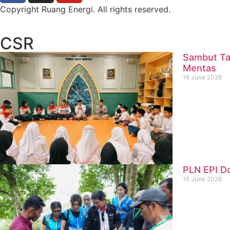
Copyright Ruang Energi. All rights reserved.
CSR
Sambut Ta
Mentas
16 June 2026
PLN EPI D
16 June 2026