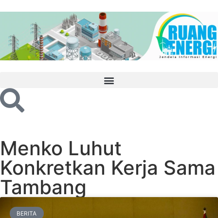
Menko Luhut
Konkretkan Kerja Sama
Tambang
BERITA