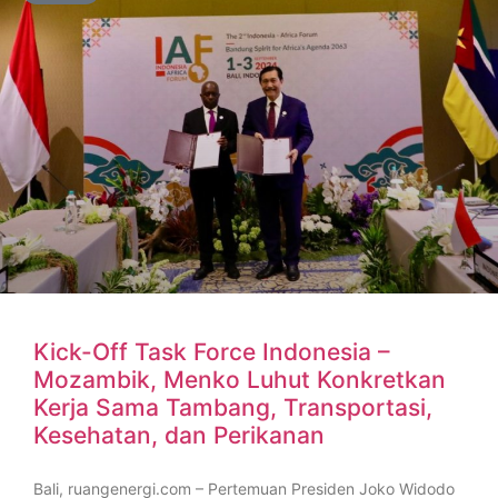
Kick-Off Task Force Indonesia –
Mozambik, Menko Luhut Konkretkan
Kerja Sama Tambang, Transportasi,
Kesehatan, dan Perikanan
Bali, ruangenergi.com – Pertemuan Presiden Joko Widodo