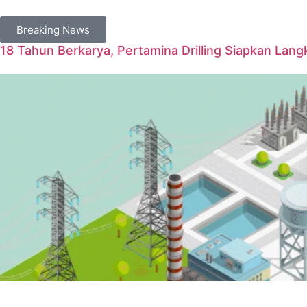
Breaking News
18 Tahun Berkarya, Pertamina Drilling Siapkan Langk