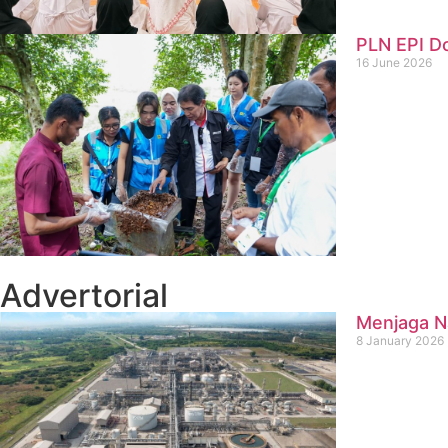
PLN EPI D
16 June 2026
Advertorial
Menjaga Na
8 January 2026