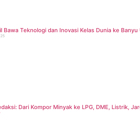
 Bawa Teknologi dan Inovasi Kelas Dunia ke Banyu 
025
daksi: Dari Kompor Minyak ke LPG, DME, Listrik, J
?