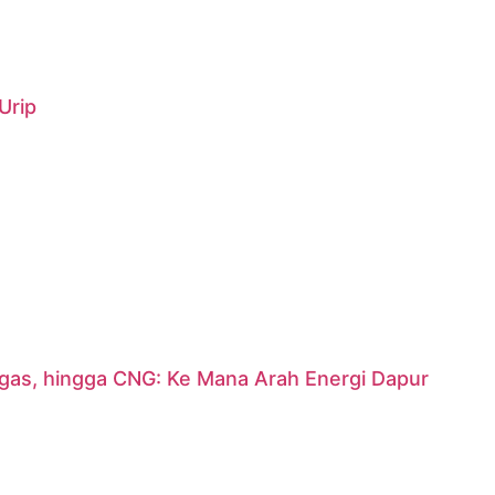
Urip
argas, hingga CNG: Ke Mana Arah Energi Dapur