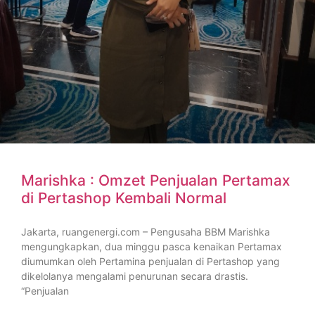
Marishka : Omzet Penjualan Pertamax
di Pertashop Kembali Normal
Jakarta, ruangenergi.com – Pengusaha BBM Marishka
mengungkapkan, dua minggu pasca kenaikan Pertamax
diumumkan oleh Pertamina penjualan di Pertashop yang
dikelolanya mengalami penurunan secara drastis.
“Penjualan