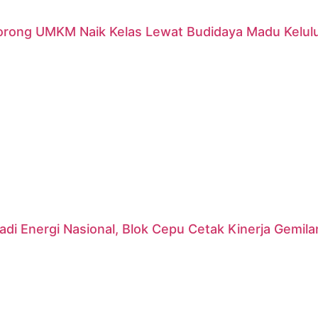
orong UMKM Naik Kelas Lewat Budidaya Madu Kelulut
di Energi Nasional, Blok Cepu Cetak Kinerja Gemil