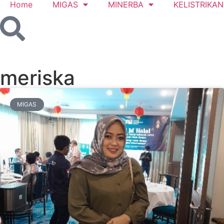
Home
MIGAS
MINERBA
KELISTRIKAN
meriska
MIGAS