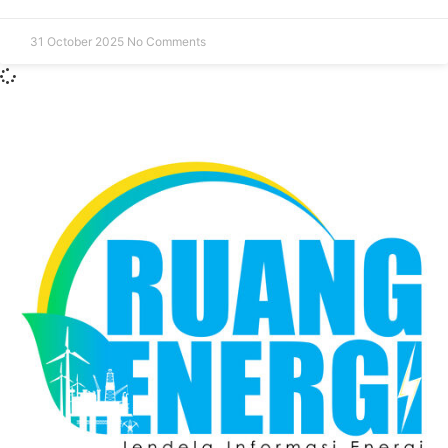
31 October 2025
No Comments