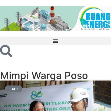
Mimpi Warga Poso
BERITA