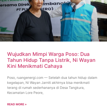
Wujudkan Mimpi Warga Poso: Dua
Tahun Hidup Tanpa Listrik, Ni Wayan
Kini Menikmati Cahaya
Poso, ruangenergi.com — Setelah dua tahun hidup dalam
kegelapan, Ni Wayan Jarniti akhirnya bisa menikmati
terang di rumah sederhananya di Desa Tangkura,
Kecamatan Lore Peore,
READ MORE »