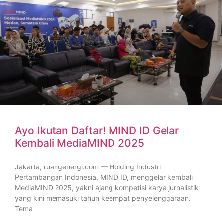
Ayo Ikutan Daftar! MIND ID Gelar
Kembali MediaMIND 2025
Jakarta, ruangenergi.com — Holding Industri
Pertambangan Indonesia, MIND ID, menggelar kembali
MediaMIND 2025, yakni ajang kompetisi karya jurnalistik
yang kini memasuki tahun keempat penyelenggaraan.
Tema