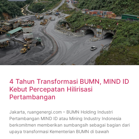
4 Tahun Transformasi BUMN, MIND ID
Kebut Percepatan Hilirisasi
Pertambangan
Jakarta, ruangenergi.com – BUMN Holding Industri
Pertambangan MIND ID atau Mining Industry Indonesia
berkomitmen memberikan sumbangsih sebagai bagian dari
upaya transformasi Kementerian BUMN di bawah