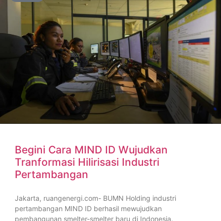
Begini Cara MIND ID Wujudkan
Tranformasi Hilirisasi Industri
Pertambangan
Jakarta, ruangenergi.com- BUMN Holding industri
pertambangan MIND ID berhasil mewujudkan
pembangunan smelter-smelter baru di Indonesia.