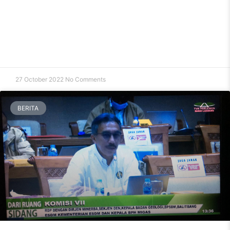
27 October 2022
No Comments
BERITA