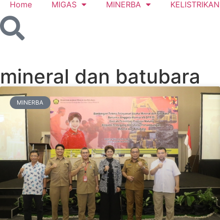
Home
MIGAS
MINERBA
KELISTRIKAN
mineral dan batubara
MINERBA