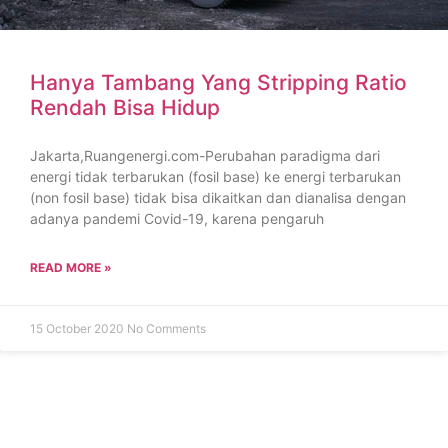
Hanya Tambang Yang Stripping Ratio
Rendah Bisa Hidup
Jakarta,Ruangenergi.com-Perubahan paradigma dari
energi tidak terbarukan (fosil base) ke energi terbarukan
(non fosil base) tidak bisa dikaitkan dan dianalisa dengan
adanya pandemi Covid-19, karena pengaruh
READ MORE »
15 October 2020
No Comments