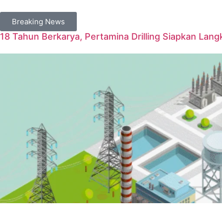
Breaking News
18 Tahun Berkarya, Pertamina Drilling Siapkan Langk