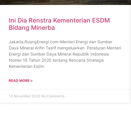
Ini Dia Renstra Kementerian ESDM
Bidang Minerba
Jakarta,RuangEnergi.com–Menteri Energi dan Sumber
Daya Mineral Arifin Tasrif mengeluarkan Peraturan Menteri
Energi dan Sumber Daya Mineral Republik Indonesia
Nomer 16 Tahun 2020 tentang Rencana Strategis
Kementerian Esdm
READ MORE »
13 November 2020
No Comments