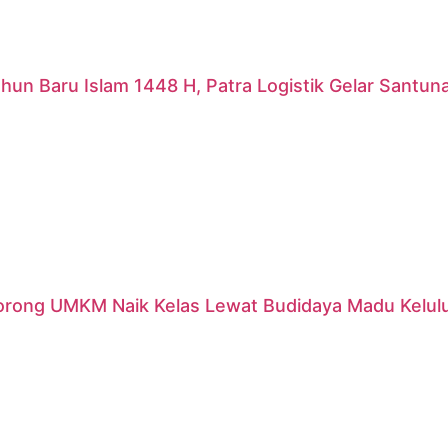
hun Baru Islam 1448 H, Patra Logistik Gelar Santu
orong UMKM Naik Kelas Lewat Budidaya Madu Kelulut