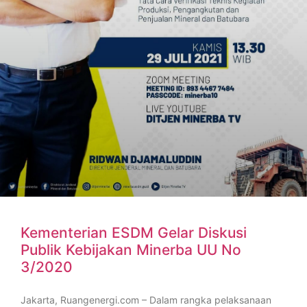
Kementerian ESDM Gelar Diskusi
Publik Kebijakan Minerba UU No
3/2020
Jakarta, Ruangenergi.com – Dalam rangka pelaksanaan