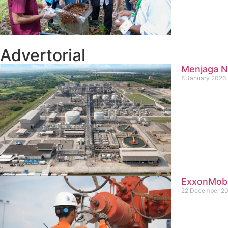
Advertorial
Menjaga Na
8 January 2026
ExxonMobil
22 December 2