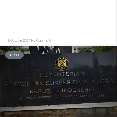
9 October 2021
No Comments
BERITA