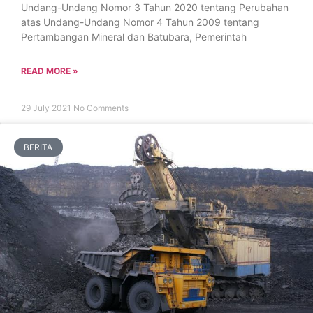
Undang-Undang Nomor 3 Tahun 2020 tentang Perubahan
atas Undang-Undang Nomor 4 Tahun 2009 tentang
Pertambangan Mineral dan Batubara, Pemerintah
READ MORE »
29 July 2021
No Comments
BERITA