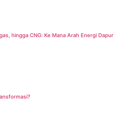
argas, hingga CNG: Ke Mana Arah Energi Dapur
ransformasi?