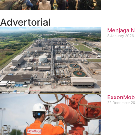
Advertorial
Menjaga Na
8 January 2026
ExxonMobil
22 December 2