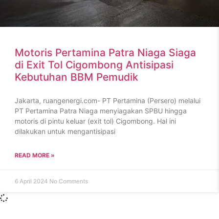
Motoris Pertamina Patra Niaga Siaga
di Exit Tol Cigombong Antisipasi
Kebutuhan BBM Pemudik
Jakarta, ruangenergi.com- PT Pertamina (Persero) melalui
PT Pertamina Patra Niaga menyiagakan SPBU hingga
motoris di pintu keluar (exit tol) Cigombong. Hal ini
dilakukan untuk mengantisipasi
READ MORE »
6 April 2024
No Comments