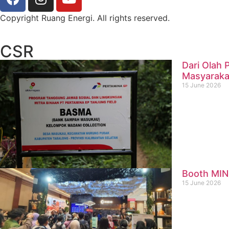
Copyright Ruang Energi. All rights reserved.
CSR
Dari Olah
Masyaraka
15 June 2026
Booth MIN
15 June 2026