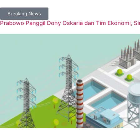
Breaking News
Prabowo Panggil Dony Oskaria dan Tim Ekonomi, Sin