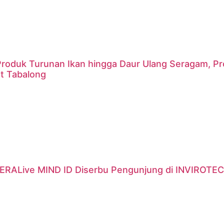
 Produk Turunan Ikan hingga Daur Ulang Seragam, P
t Tabalong
ERALive MIND ID Diserbu Pengunjung di INVIROTEC