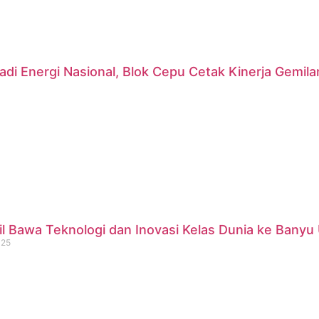
di Energi Nasional, Blok Cepu Cetak Kinerja Gemil
 Bawa Teknologi dan Inovasi Kelas Dunia ke Banyu 
025