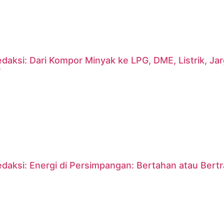
daksi: Dari Kompor Minyak ke LPG, DME, Listrik, J
?
daksi: Energi di Persimpangan: Bertahan atau Bert