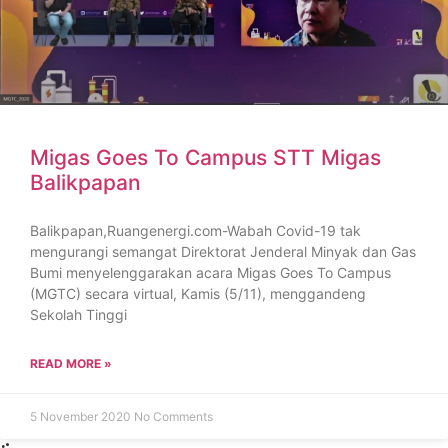
Migas Goes To Campus STT Migas
Balikpapan
Balikpapan,Ruangenergi.com-Wabah Covid-19 tak
mengurangi semangat Direktorat Jenderal Minyak dan Gas
Bumi menyelenggarakan acara Migas Goes To Campus
(MGTC) secara virtual, Kamis (5/11), menggandeng
Sekolah Tinggi
READ MORE »
5 November 2020
No Comments