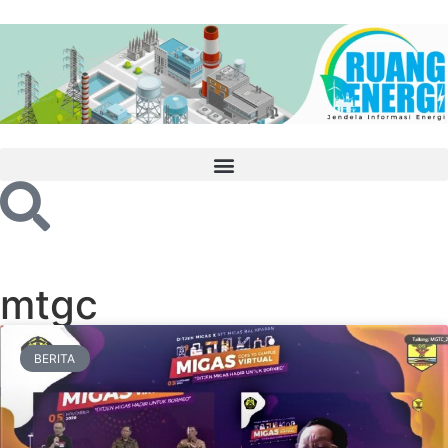
mtgc
BERITA